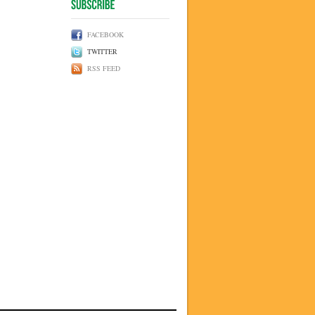
FACEBOOK
TWITTER
RSS FEED