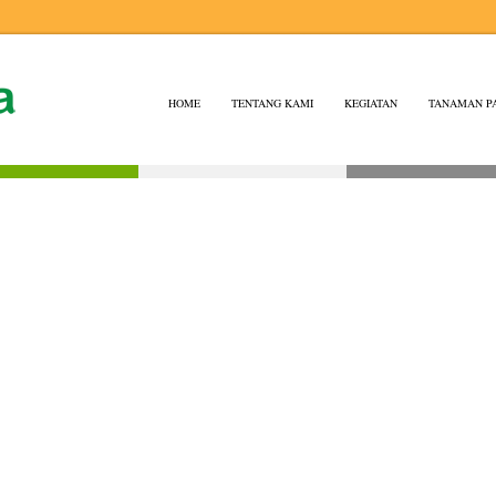
HOME
TENTANG KAMI
KEGIATAN
TANAMAN P