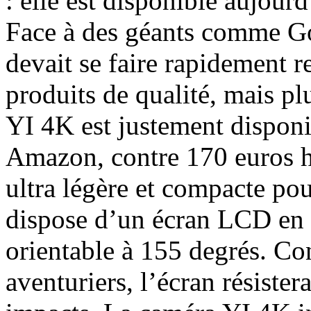
: elle est disponible aujou
Face à des géants comme Go
devait se faire rapidement 
produits de qualité, mais p
YI 4K est justement disponi
Amazon, contre 170 euros h
ultra légère et compacte pou
dispose d’un écran LCD en 
orientable à 155 degrés. Co
aventuriers, l’écran résister