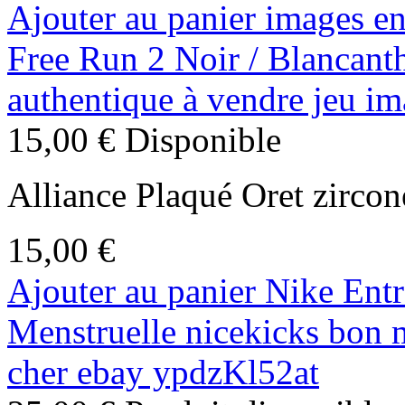
Ajouter au panier
images en
Free Run 2 Noir / Blancanth
authentique à vendre jeu 
15,00 €
Disponible
Alliance Plaqué Oret zircon
15,00 €
Ajouter au panier
Nike Entr
Menstruelle nicekicks bon 
cher ebay ypdzKl52at