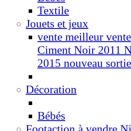
Textile
Jouets et jeux
vente meilleur vente
Ciment Noir 2011 Nf
2015 nouveau sort
Décoration
Bébés
Footaction à vendre 