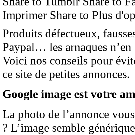
Share to Tumblr
Share to 
Imprimer
Share to Plus d'op
Produits défectueux, fausses
Paypal… les arnaques n’en f
Voici nos conseils pour évit
ce site de petites annonces.
Google image est votre am
La photo de l’annonce vous 
? L’image semble générique 