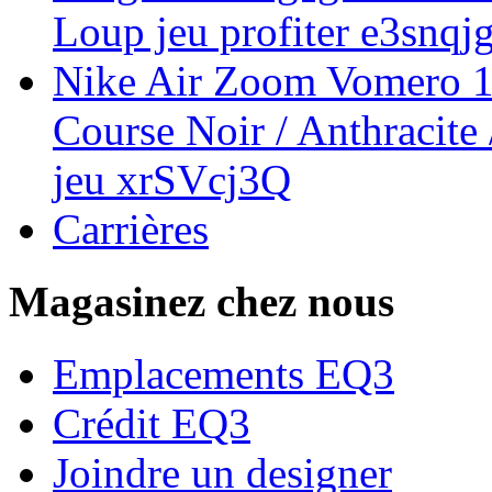
Loup jeu profiter e3snq
Nike Air Zoom Vomero 
Course Noir / Anthracite
jeu xrSVcj3Q
Carrières
Magasinez chez nous
Emplacements EQ3
Crédit EQ3
Joindre un designer