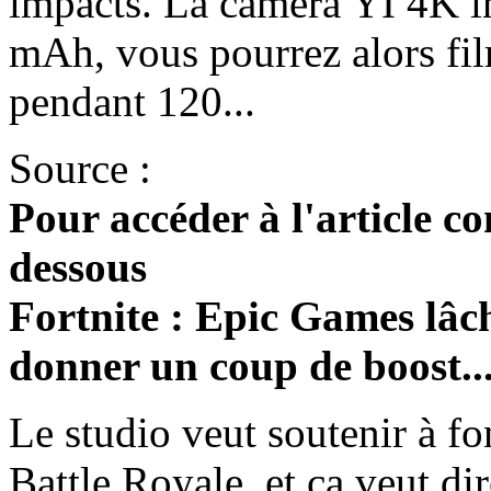
impacts. La caméra YI 4K in
mAh, vous pourrez alors fil
pendant 120...
Source :
Pour accéder à l'article co
dessous
Fortnite : Epic Games lâch
donner un coup de boost..
Le studio veut soutenir à f
Battle Royale, et ça veut dire