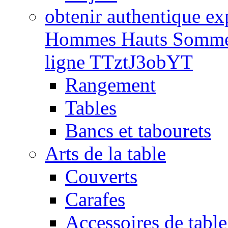
obtenir authentique e
Hommes Hauts Sommets
ligne TTztJ3obYT
Rangement
Tables
Bancs et tabourets
Arts de la table
Couverts
Carafes
Accessoires de table