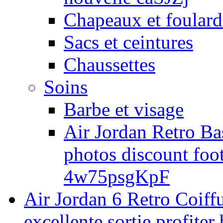
Chapeaux et foulard
Sacs et ceintures
Chaussettes
Soins
Barbe et visage
Air Jordan Retro Bas
photos discount foo
4w75psgKpF
Air Jordan 6 Retro Coif
excellente sortie profite