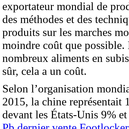
exportateur mondial de produ
des méthodes et des techni
produits sur les marches mo
moindre coût que possible. 
nombreux aliments en subiss
sûr, cela a un coût.
Selon l’organisation mond
2015, la chine représentait
devant les États-Unis 9% e
Pb dernier vente Footlocker 