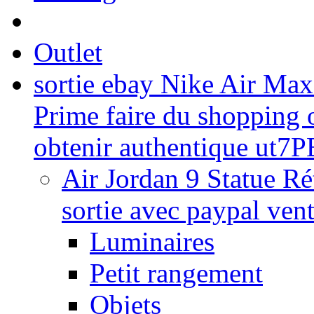
Outlet
sortie ebay Nike Air Ma
Prime faire du shopping of
obtenir authentique ut7
Air Jordan 9 Statue R
sortie avec paypal ven
Luminaires
Petit rangement
Objets