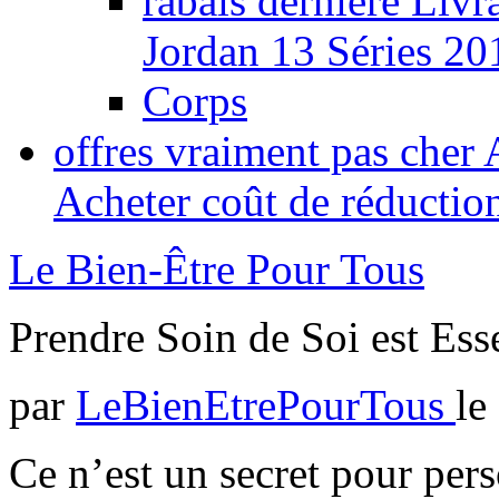
rabais dernière Livr
Jordan 13 Séries 2
Corps
offres vraiment pas cher
Acheter coût de réduct
Le Bien-Être Pour Tous
Prendre Soin de Soi est Ess
par
LeBienEtrePourTous
le
Ce n’est un secret pour pers