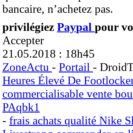
bancaire, n’achetez pas.
privilégiez
Paypal
pour vo
Accepter
21.05.2018 : 18h45
ZoneActu
-
Portail
- DroidT
Heures Élevé De Footlocke
commercialisable vente bout
PAqbk1
-
frais achats qualité Nike 