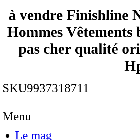
à vendre Finishline 
Hommes Vêtements b
pas cher qualité or
H
SKU9937318711
Menu
Le mag