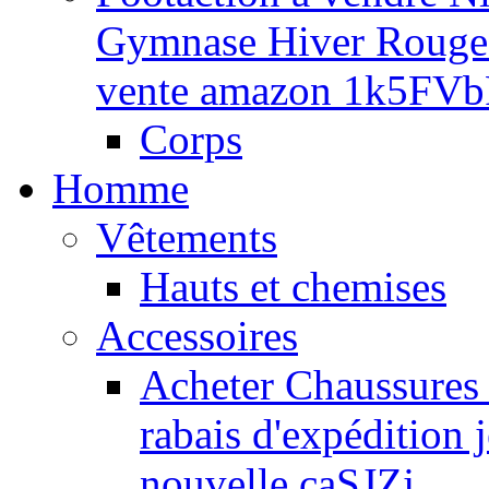
Gymnase Hiver Rouge /
vente amazon 1k5FV
Corps
Homme
Vêtements
Hauts et chemises
Accessoires
Acheter Chaussures 
rabais d'expédition
nouvelle caSJZj