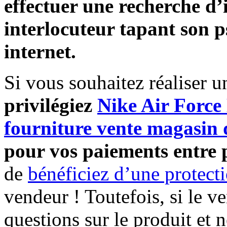
effectuer une recherche d’
interlocuteur
tapant son 
internet.
Si vous souhaitez réaliser u
privilégiez
Nike Air Force
fourniture vente magasin 
pour vos paiements entre 
de
bénéficiez d’une protect
vendeur ! Toutefois, si le 
questions sur le produit et 