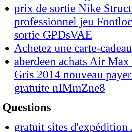
prix de sortie Nike Stru
professionnel jeu Footloc
sortie GPDsVAE
Achetez une carte-cadeau
aberdeen achats Air Max 
Gris 2014 nouveau payer 
gratuite nIMmZne8
Questions
gratuit sites d'expéditio