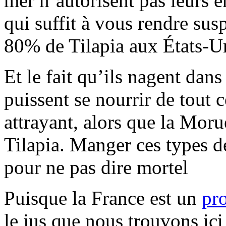
mer n’autorisent pas leurs 
qui suffit à vous rendre susp
80% de Tilapia aux États-Un
Et le fait qu’ils nagent dan
puissent se nourrir de tout c
attrayant, alors que la Moru
Tilapia. Manger ces types d
pour ne pas dire mortel
Puisque la France est un
pr
le jus que nous trouvons ici