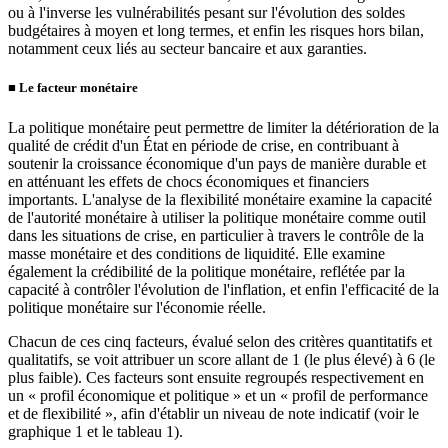
ou à l'inverse les vulnérabilités pesant sur l'évolution des soldes
budgétaires à moyen et long termes, et enfin les risques hors bilan,
notamment ceux liés au secteur bancaire et aux garanties.
■
Le facteur monétaire
La politique monétaire peut permettre de limiter la détérioration de la
qualité de crédit d'un État en période de crise, en contribuant à
soutenir la croissance économique d'un pays de manière durable et
en atténuant les effets de chocs économiques et financiers
importants. L'analyse de la flexibilité monétaire examine la capacité
de l'autorité monétaire à utiliser la politique monétaire comme outil
dans les situations de crise, en particulier à travers le contrôle de la
masse monétaire et des conditions de liquidité. Elle examine
également la crédibilité de la politique monétaire, reflétée par la
capacité à contrôler l'évolution de l'inflation, et enfin l'efficacité de la
politique monétaire sur l'économie réelle.
Chacun de ces cinq facteurs, évalué selon des critères quantitatifs et
qualitatifs, se voit attribuer un score allant de 1 (le plus élevé) à 6 (le
plus faible). Ces facteurs sont ensuite regroupés respectivement en
un « profil économique et politique » et un « profil de performance
et de flexibilité », afin d'établir un niveau de note indicatif (voir le
graphique 1 et le tableau 1).