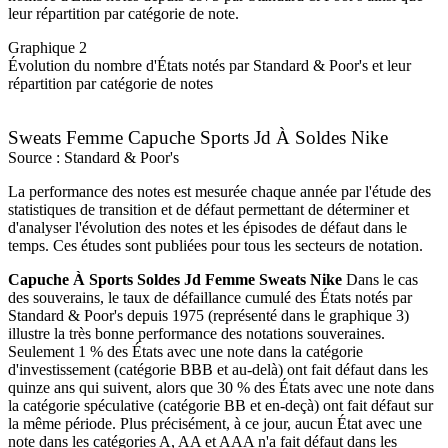
leur répartition par catégorie de note.
Graphique 2
Évolution du nombre d'États notés par Standard & Poor's et leur
répartition par catégorie de notes
Sweats Femme Capuche Sports Jd À Soldes Nike
Source : Standard & Poor's
La performance des notes est mesurée chaque année par l'étude des
statistiques de transition et de défaut permettant de déterminer et
d'analyser l'évolution des notes et les épisodes de défaut dans le
temps. Ces études sont publiées pour tous les secteurs de notation.
Capuche À Sports Soldes Jd Femme Sweats Nike
Dans le cas
des souverains, le taux de défaillance cumulé des États notés par
Standard & Poor's depuis 1975 (représenté dans le graphique 3)
illustre la très bonne performance des notations souveraines.
Seulement 1 % des États avec une note dans la catégorie
d'investissement (catégorie BBB et au-delà) ont fait défaut dans les
quinze ans qui suivent, alors que 30 % des États avec une note dans
la catégorie spéculative (catégorie BB et en-deçà) ont fait défaut sur
la même période. Plus précisément, à ce jour, aucun État avec une
note dans les catégories A, AA et AAA n'a fait défaut dans les