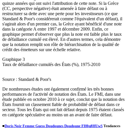
quinze années qui ont suivi l'attribution de cette note. Si la Grèce
(CC, perspective négative) était amenée à faire défaut ou à
restructurer sa dette avec une perte pour les investisseurs (ce que
Standard & Poor's considérerait comme l'équivalent d'un défaut), il
s'agirait alors d'un premier cas, la Grèce ayant bénéficié d'une note
dans la catégorie A entre 1997 et décembre 2009. Enfin, ce
graphique permet d'observer que plus la note est faible plus le taux
de défaillance cumulé est élevé. En d'autres termes, cela démontre
que la notation remplit son rôle de hiérarchisation de la qualité de
crédit des émetteurs sur une échelle relative.
Graphique 3
Taux de défaillance cumulés des États (%), 1975-2010
Source : Standard & Poor's
De nombreuses études ont également confirmé les très bonnes
performances de l'activité de notation des États. Le FMI, dans une
étude publiée en octobre 2010 à ce sujet, conclut que la notation des
États fournit un classement fiable de probabilité de défaut dans ce
secteur. Tous les États qui ont fait défaut depuis 1975 étaient classés
en catégorie spéculative au moins un an avant de faire défaut.
■
Doris Noir Femme Guess Doudounes Doudoune FH0q8HUwS
Tendances