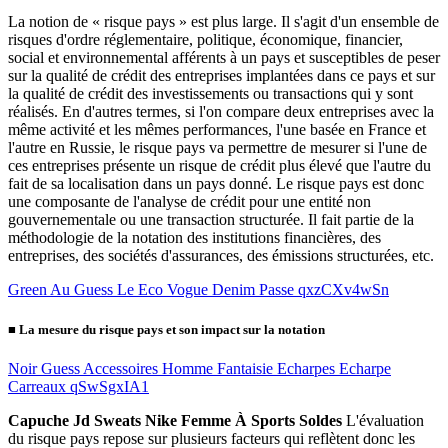
La notion de « risque pays » est plus large. Il s'agit d'un ensemble de
risques d'ordre réglementaire, politique, économique, financier,
social et environnemental afférents à un pays et susceptibles de peser
sur la qualité de crédit des entreprises implantées dans ce pays et sur
la qualité de crédit des investissements ou transactions qui y sont
réalisés. En d'autres termes, si l'on compare deux entreprises avec la
même activité et les mêmes performances, l'une basée en France et
l'autre en Russie, le risque pays va permettre de mesurer si l'une de
ces entreprises présente un risque de crédit plus élevé que l'autre du
fait de sa localisation dans un pays donné. Le risque pays est donc
une composante de l'analyse de crédit pour une entité non
gouvernementale ou une transaction structurée. Il fait partie de la
méthodologie de la notation des institutions financières, des
entreprises, des sociétés d'assurances, des émissions structurées, etc.
Green Au Guess Le Eco Vogue Denim Passe qxzCXv4wSn
■
La mesure du risque pays et son impact sur la notation
Noir Guess Accessoires Homme Fantaisie Echarpes Echarpe
Carreaux qSwSgxIA1
Capuche Jd Sweats Nike Femme À Sports Soldes
L'évaluation
du risque pays repose sur plusieurs facteurs qui reflètent donc les