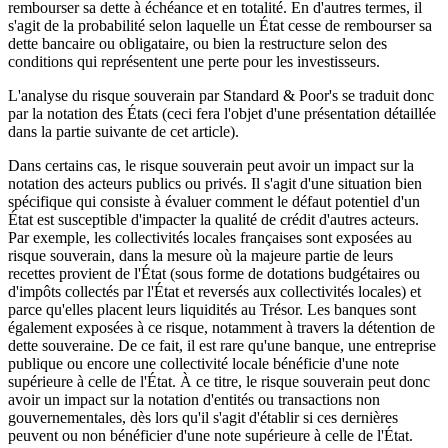
rembourser sa dette à échéance et en totalité. En d'autres termes, il
s'agit de la probabilité selon laquelle un État cesse de rembourser sa
dette bancaire ou obligataire, ou bien la restructure selon des
conditions qui représentent une perte pour les investisseurs.
L'analyse du risque souverain par Standard & Poor's se traduit donc
par la notation des États (ceci fera l'objet d'une présentation détaillée
dans la partie suivante de cet article).
Dans certains cas, le risque souverain peut avoir un impact sur la
notation des acteurs publics ou privés. Il s'agit d'une situation bien
spécifique qui consiste à évaluer comment le défaut potentiel d'un
État est susceptible d'impacter la qualité de crédit d'autres acteurs.
Par exemple, les collectivités locales françaises sont exposées au
risque souverain, dans la mesure où la majeure partie de leurs
recettes provient de l'État (sous forme de dotations budgétaires ou
d'impôts collectés par l'État et reversés aux collectivités locales) et
parce qu'elles placent leurs liquidités au Trésor. Les banques sont
également exposées à ce risque, notamment à travers la détention de
dette souveraine. De ce fait, il est rare qu'une banque, une entreprise
publique ou encore une collectivité locale bénéficie d'une note
supérieure à celle de l'État. À ce titre, le risque souverain peut donc
avoir un impact sur la notation d'entités ou transactions non
gouvernementales, dès lors qu'il s'agit d'établir si ces dernières
peuvent ou non bénéficier d'une note supérieure à celle de l'État.