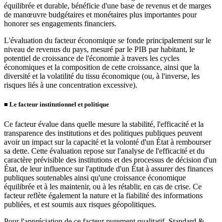
équilibrée et durable, bénéficie d'une base de revenus et de marges
de manœuvre budgétaires et monétaires plus importantes pour
honorer ses engagements financiers.
L'évaluation du facteur économique se fonde principalement sur le
niveau de revenus du pays, mesuré par le PIB par habitant, le
potentiel de croissance de l'économie à travers les cycles
économiques et la composition de cette croissance, ainsi que la
diversité et la volatilité du tissu économique (ou, à l'inverse, les
risques liés à une concentration excessive).
■
Le facteur institutionnel et politique
Ce facteur évalue dans quelle mesure la stabilité, l'efficacité et la
transparence des institutions et des politiques publiques peuvent
avoir un impact sur la capacité et la volonté d'un État à rembourser
sa dette. Cette évaluation repose sur l'analyse de l'efficacité et du
caractère prévisible des institutions et des processus de décision d'un
État, de leur influence sur l'aptitude d'un État à assurer des finances
publiques soutenables ainsi qu'une croissance économique
équilibrée et à les maintenir, ou à les rétablir, en cas de crise. Ce
facteur reflète également la nature et la fiabilité des informations
publiées, et est soumis aux risques géopolitiques.
Pour l'appréciation de ce facteur purement qualitatif, Standard &