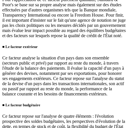
Poor's se base sur sa propre analyse mais également sur des études
effectuées par d'autres organismes tels que la Banque mondiale,
Transparency International ou encore la Freedom House. Pour finir,
il est important d'insister sur le fait qu'une agence de notation ne juge
pas les choix politiques ou les mesures décidés par un gouvernement
mais évalue leur impact possible au regard des équilibres budgétaires
et des facteurs sur lesquels repose la qualité de crédit de l'État noté.
■
Le facteur extérieur
Ce facteur analyse la situation d'un pays dans son ensemble
(secteurs public et privé) par rapport au reste du monde, à travers
l'étude de la balance des paiements. Il évalue la capacité d'un pays à
générer des devises, notamment par ses exportations, pour honorer
ses engagements extérieurs. Ce facteur repose sur l'analyse du statut
de la devise d'un pays dans les transactions internationales, son actif
ou passif par rapport au reste du monde, la performance de la
balance courante et les besoins de financements extérieurs.
■
Le facteur budgétaire
Ce facteur repose sur l'analyse de quatre éléments : l'évolution
prospective des soldes budgétaires, les perspectives d'évolution de la
dette, en termes de stock et de coût, la flexibilité du budget de l'État