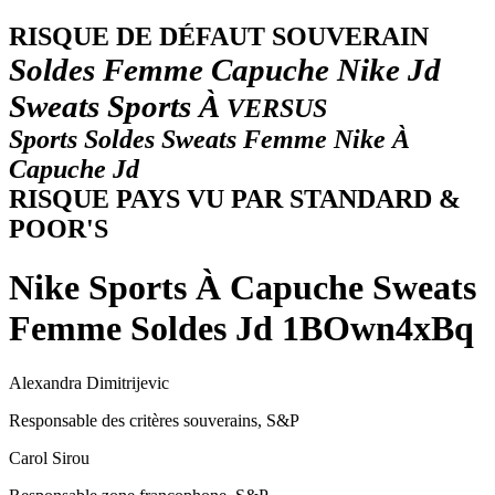
R
ISQUE DE DÉFAUT SOUVERAIN
Soldes Femme Capuche Nike Jd
Sweats Sports À
VERSUS
Sports Soldes Sweats Femme Nike À
Capuche Jd
RISQUE PAYS VU PAR STANDARD &
POOR'S
Nike Sports À Capuche Sweats
Femme Soldes Jd 1BOwn4xBq
Alexandra Dimitrijevic
Responsable des critères souverains, S&P
Carol Sirou