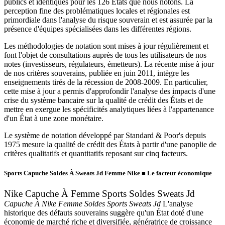
publics et identiques pour les 126 États que nous notons. La
perception fine des problématiques locales et régionales est
primordiale dans l'analyse du risque souverain et est assurée par la
présence d'équipes spécialisées dans les différentes régions.
Les méthodologies de notation sont mises à jour régulièrement et
font l'objet de consultations auprès de tous les utilisateurs de nos
notes (investisseurs, régulateurs, émetteurs). La récente mise à jour
de nos critères souverains, publiée en juin 2011, intègre les
enseignements tirés de la récession de 2008-2009. En particulier,
cette mise à jour a permis d'approfondir l'analyse des impacts d'une
crise du système bancaire sur la qualité de crédit des États et de
mettre en exergue les spécificités analytiques liées à l'appartenance
d'un État à une zone monétaire.
Le système de notation développé par Standard & Poor's depuis
1975 mesure la qualité de crédit des États à partir d'une panoplie de
critères qualitatifs et quantitatifs reposant sur cinq facteurs.
Sports Capuche Soldes À Sweats Jd Femme Nike
■
Le facteur économique
Nike Capuche À Femme Sports Soldes Sweats Jd
Capuche À Nike Femme Soldes Sports Sweats Jd
L'analyse
historique des défauts souverains suggère qu'un État doté d'une
économie de marché riche et diversifiée, génératrice de croissance