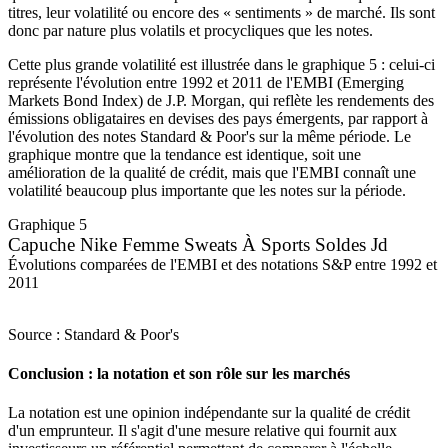
titres, leur volatilité ou encore des « sentiments » de marché. Ils sont
donc par nature plus volatils et procycliques que les notes.
Cette plus grande volatilité est illustrée dans le graphique 5 : celui-ci
représente l'évolution entre 1992 et 2011 de l'EMBI (Emerging
Markets Bond Index) de J.P. Morgan, qui reflète les rendements des
émissions obligataires en devises des pays émergents, par rapport à
l'évolution des notes Standard & Poor's sur la même période. Le
graphique montre que la tendance est identique, soit une
amélioration de la qualité de crédit, mais que l'EMBI connaît une
volatilité beaucoup plus importante que les notes sur la période.
Graphique 5
Capuche Nike Femme Sweats À Sports Soldes Jd
Évolutions comparées de l'EMBI et des notations S&P entre 1992 et
2011
Source : Standard & Poor's
Conclusion : la notation et son rôle sur les marchés
La notation est une opinion indépendante sur la qualité de crédit
d'un emprunteur. Il s'agit d'une mesure relative qui fournit aux