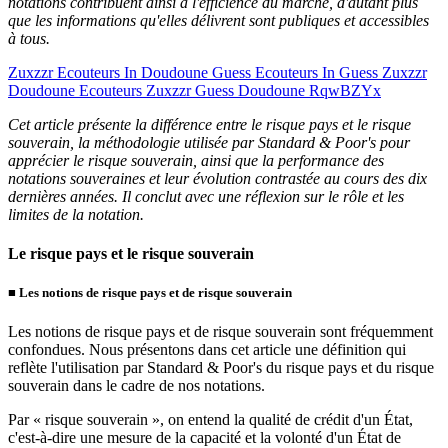
notations contribuent ainsi à l'efficience du marché, d'autant plus
que les informations qu'elles délivrent sont publiques et accessibles
à tous.
Zuxzzr Ecouteurs In Doudoune Guess Ecouteurs In Guess Zuxzzr
Doudoune Ecouteurs Zuxzzr Guess Doudoune RqwBZYx
Cet article présente la différence entre le risque pays et le risque
souverain, la méthodologie utilisée par Standard & Poor's pour
apprécier le risque souverain, ainsi que la performance des
notations souveraines et leur évolution contrastée au cours des dix
dernières années. Il conclut avec une réflexion sur le rôle et les
limites de la notation.
Le risque pays et le risque souverain
■
Les notions de risque pays et de risque souverain
Les notions de risque pays et de risque souverain sont fréquemment
confondues. Nous présentons dans cet article une définition qui
reflète l'utilisation par Standard & Poor's du risque pays et du risque
souverain dans le cadre de nos notations.
Par « risque souverain », on entend la qualité de crédit d'un État,
c'est-à-dire une mesure de la capacité et la volonté d'un État de