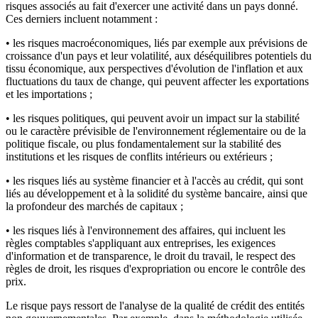
risques associés au fait d'exercer une activité dans un pays donné.
Ces derniers incluent notamment :
•
les risques macroéconomiques, liés par exemple aux prévisions de
croissance d'un pays et leur volatilité, aux déséquilibres potentiels du
tissu économique, aux perspectives d'évolution de l'inflation et aux
fluctuations du taux de change, qui peuvent affecter les exportations
et les importations ;
•
les risques politiques, qui peuvent avoir un impact sur la stabilité
ou le caractère prévisible de l'environnement réglementaire ou de la
politique fiscale, ou plus fondamentalement sur la stabilité des
institutions et les risques de conflits intérieurs ou extérieurs ;
•
les risques liés au système financier et à l'accès au crédit, qui sont
liés au développement et à la solidité du système bancaire, ainsi que
la profondeur des marchés de capitaux ;
•
les risques liés à l'environnement des affaires, qui incluent les
règles comptables s'appliquant aux entreprises, les exigences
d'information et de transparence, le droit du travail, le respect des
règles de droit, les risques d'expropriation ou encore le contrôle des
prix.
Le risque pays ressort de l'analyse de la qualité de crédit des entités