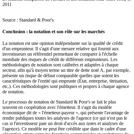
2011
Source : Standard & Poor's
Conclusion : la notation et son rôle sur les marchés
La notation est une opinion indépendante sur la qualité de crédit
d'un emprunteur. Il s'agit d'une mesure relative qui fournit aux
investisseurs un référentiel permettant de comparer à l'échelle
mondiale des risques de crédit de différents emprunteurs. Les
méthodologies de notation sont calibrées et adaptées à chaque
secteur, afin qu'à moyen terme un titre de dette noté A, par exemple,
présente un risque de défaut comparable quelles que soient les
caractéristiques de l'entité qui emprunte (État, entreprise, titrisation,
etc.). Ces méthodologies sont publiques et propres à chaque agence
de notation.
Le processus de notation de Standard & Poor's se fait le plus
souvent en coopération avec l'émetteur. Il s'agit du modèle
économique dit de « l'émetteur-payeur », qui présente l'avantage de
rendre publiques toutes les analyses de l'agence (ce qui n'est pas le
cas si l'investisseur paie un droit d'accès aux notes et analyses de
l'agence). Ce modèle ne peut être crédible que dans le cadre d'une