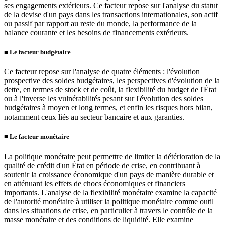
ses engagements extérieurs. Ce facteur repose sur l'analyse du statut
de la devise d'un pays dans les transactions internationales, son actif
ou passif par rapport au reste du monde, la performance de la
balance courante et les besoins de financements extérieurs.
■
Le facteur budgétaire
Ce facteur repose sur l'analyse de quatre éléments : l'évolution
prospective des soldes budgétaires, les perspectives d'évolution de la
dette, en termes de stock et de coût, la flexibilité du budget de l'État
ou à l'inverse les vulnérabilités pesant sur l'évolution des soldes
budgétaires à moyen et long termes, et enfin les risques hors bilan,
notamment ceux liés au secteur bancaire et aux garanties.
■
Le facteur monétaire
La politique monétaire peut permettre de limiter la détérioration de la
qualité de crédit d'un État en période de crise, en contribuant à
soutenir la croissance économique d'un pays de manière durable et
en atténuant les effets de chocs économiques et financiers
importants. L'analyse de la flexibilité monétaire examine la capacité
de l'autorité monétaire à utiliser la politique monétaire comme outil
dans les situations de crise, en particulier à travers le contrôle de la
masse monétaire et des conditions de liquidité. Elle examine