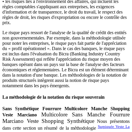
•
les risques liés à l'environnement des affaires, qui incluent les
règles comptables s'appliquant aux entreprises, les exigences
d'information et de transparence, le droit du travail, le respect des
règles de droit, les risques d'expropriation ou encore le contrôle des
prix.
Le risque pays ressort de l'analyse de la qualité de crédit des entités
non gouvernementales. Par exemple, dans la méthodologie utilisée
pour noter les entreprises, le risque pays fait partie de l'appréciation
du « profil opérationnel ». Dans le cas des banques, le risque pays
est inclus dans l'évaluation du Bicra (Banking Industry Country
Risk Assessment) qui reflète l'appréciation du risque moyen des
banques opérant dans un pays sur la base de l'analyse des facteurs
économiques et réglementaires. Le Bicra est un élément déterminant
dans la notation d'une banque. Les méthodologies de la notation de
produits structurés intègrent aussi la notion de risque pays
notamment dans les pays émergents.
La méthodologie de la notation du risque souverain
Sans Synthétique Fourrure Multicolore Manche Shopping
Multicolore Sans Manche Fourrure
Veste Marciano
Marciano Veste Shopping Synthétique
N
ous présentons
Surpiquée Veste La
dans cette section un résumé de la méthodologie