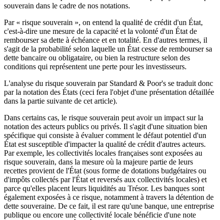
souverain dans le cadre de nos notations.
Par « risque souverain », on entend la qualité de crédit d'un État,
c'est-à-dire une mesure de la capacité et la volonté d'un État de
rembourser sa dette à échéance et en totalité. En d'autres termes, il
s'agit de la probabilité selon laquelle un État cesse de rembourser sa
dette bancaire ou obligataire, ou bien la restructure selon des
conditions qui représentent une perte pour les investisseurs.
L'analyse du risque souverain par Standard & Poor's se traduit donc
par la notation des États (ceci fera l'objet d'une présentation détaillée
dans la partie suivante de cet article).
Dans certains cas, le risque souverain peut avoir un impact sur la
notation des acteurs publics ou privés. Il s'agit d'une situation bien
spécifique qui consiste à évaluer comment le défaut potentiel d'un
État est susceptible d'impacter la qualité de crédit d'autres acteurs.
Par exemple, les collectivités locales françaises sont exposées au
risque souverain, dans la mesure où la majeure partie de leurs
recettes provient de l'État (sous forme de dotations budgétaires ou
d'impôts collectés par l'État et reversés aux collectivités locales) et
parce qu'elles placent leurs liquidités au Trésor. Les banques sont
également exposées à ce risque, notamment à travers la détention de
dette souveraine. De ce fait, il est rare qu'une banque, une entreprise
publique ou encore une collectivité locale bénéficie d'une note