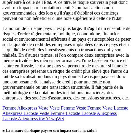
supérieure à celle de l'État. À ce titre, le risque souverain peut donc
avoir un impact sur la notation d'entités ou transactions non
gouvernementales, dès lors qu'il s'agit d'établir si ces dernières
peuvent ou non bénéficier d'une note supérieure à celle de l'État.
La notion de « risque pays » est plus large. Il s'agit d'un ensemble de
risques d'ordre réglementaire, politique, économique, financier,
social et environnemental afférents à un pays et susceptibles de peser
sur la qualité de crédit des entreprises implantées dans ce pays et sur
la qualité de crédit des investissements ou transactions qui y sont
réalisés. En d'autres termes, si l'on compare deux entreprises avec la
même activité et les mêmes performances, l'une basée en France et
l'autre en Russie, le risque pays va permettre de mesurer si l'une de
ces entreprises présente un risque de crédit plus élevé que l'autre du
fait de sa localisation dans un pays donné. Le risque pays est donc
une composante de l'analyse de crédit pour une entité non
gouvernementale ou une transaction structurée. Il fait partie de la
méthodologie de la notation des institutions financières, des
entreprises, des sociétés d'assurances, des émissions structurées, etc.
Femme Aliexpress Veste Veste Femme Veste Femme Veste Lacoste
Aliexpress Lacoste Veste Femme Lacoste Lacoste Aliexpress
Lacoste Aliexpress tfwA1wqWS
■
La mesure du risque pays et son impact sur la notation