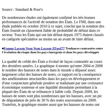
Source : Standard & Poor's
De nombreuses études ont également confirmé les très bonnes
performances de l'activité de notation des États. Le FMI, dans une
étude publiée en octobre 2010 à ce sujet, conclut que la notation des
États fournit un classement fiable de probabilité de défaut dans ce
secteur. Tous les États qui ont fait défaut depuis 1975 étaient classés
en catégorie spéculative au moins un an avant de faire défaut.
■
Femme Lacoste Veste Veste Lacoste ZFqwI77
Tendances contrastées entre
l'évolution du risque dans les pays émergents et dans les pays développés
La qualité de crédit des États a évolué de façon contrastée au cours
des dernières années. Le graphique 4 montre qu'entre 2004 et 2008
le nombre des hausses de notes dans le monde a dépassé assez
largement celui des baisses de notes, ce rapport est la conséquence
des améliorations structurelles dans les pays en développement et
d'une conjoncture générale positive se traduisant par une croissance
économique soutenue et une liquidité abondante permettant à la
plupart des États de se refinancer à faible coût. Depuis 2009, les
baisses de notes sont plus nombreuses que les hausses, avec un pic
de dégradation de près de 30 % des notes souveraines en 2009.
Toutefois, le graphique montre aussi que les hausses de notes ont