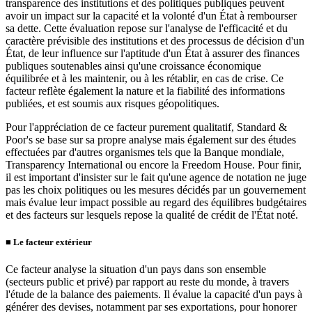
transparence des institutions et des politiques publiques peuvent
avoir un impact sur la capacité et la volonté d'un État à rembourser
sa dette. Cette évaluation repose sur l'analyse de l'efficacité et du
caractère prévisible des institutions et des processus de décision d'un
État, de leur influence sur l'aptitude d'un État à assurer des finances
publiques soutenables ainsi qu'une croissance économique
équilibrée et à les maintenir, ou à les rétablir, en cas de crise. Ce
facteur reflète également la nature et la fiabilité des informations
publiées, et est soumis aux risques géopolitiques.
Pour l'appréciation de ce facteur purement qualitatif, Standard &
Poor's se base sur sa propre analyse mais également sur des études
effectuées par d'autres organismes tels que la Banque mondiale,
Transparency International ou encore la Freedom House. Pour finir,
il est important d'insister sur le fait qu'une agence de notation ne juge
pas les choix politiques ou les mesures décidés par un gouvernement
mais évalue leur impact possible au regard des équilibres budgétaires
et des facteurs sur lesquels repose la qualité de crédit de l'État noté.
■
Le facteur extérieur
Ce facteur analyse la situation d'un pays dans son ensemble
(secteurs public et privé) par rapport au reste du monde, à travers
l'étude de la balance des paiements. Il évalue la capacité d'un pays à
générer des devises, notamment par ses exportations, pour honorer