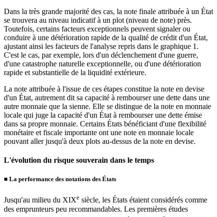
Dans la très grande majorité des cas, la note finale attribuée à un État
se trouvera au niveau indicatif à un plot (niveau de note) près.
Toutefois, certains facteurs exceptionnels peuvent signaler ou
conduire à une détérioration rapide de la qualité de crédit d'un État,
ajustant ainsi les facteurs de l'analyse repris dans le graphique 1.
C'est le cas, par exemple, lors d'un déclenchement d'une guerre,
d'une catastrophe naturelle exceptionnelle, ou d'une détérioration
rapide et substantielle de la liquidité extérieure.
La note attribuée à l'issue de ces étapes constitue la note en devise
d'un État, autrement dit sa capacité à rembourser une dette dans une
autre monnaie que la sienne. Elle se distingue de la note en monnaie
locale qui juge la capacité d'un État à rembourser une dette émise
dans sa propre monnaie. Certains États bénéficiant d'une flexibilité
monétaire et fiscale importante ont une note en monnaie locale
pouvant aller jusqu'à deux plots au-dessus de la note en devise.
L'évolution du risque souverain dans le temps
■
La performance des notations des États
e
Jusqu'au milieu du XIX
siècle, les États étaient considérés comme
des emprunteurs peu recommandables. Les premières études