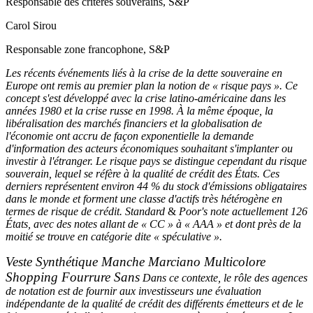
Responsable des critères souverains, S&P
Carol Sirou
Responsable zone francophone, S&P
Les récents événements liés à la crise de la dette souveraine en
Europe ont remis au premier plan la notion de « risque pays ». Ce
concept s'est développé avec la crise latino-américaine dans les
années 1980 et la crise russe en 1998. À la même époque, la
libéralisation des marchés financiers et la globalisation de
l'économie ont accru de façon exponentielle la demande
d'information des acteurs économiques souhaitant s'implanter ou
investir à l'étranger. Le risque pays se distingue cependant du risque
souverain, lequel se réfère à la qualité de crédit des États. Ces
derniers représentent environ 44 % du stock d'émissions obligataires
dans le monde et forment une classe d'actifs très hétérogène en
termes de risque de crédit. Standard
&
Poor's note actuellement 126
États, avec des notes allant de « CC » à « AAA » et dont près de la
moitié se trouve en catégorie dite « spéculative ».
Veste Synthétique Manche Marciano Multicolore
Shopping Fourrure Sans
Dans ce contexte, le rôle des agences
de notation est de fournir aux investisseurs une évaluation
indépendante de la qualité de crédit des différents émetteurs et de le