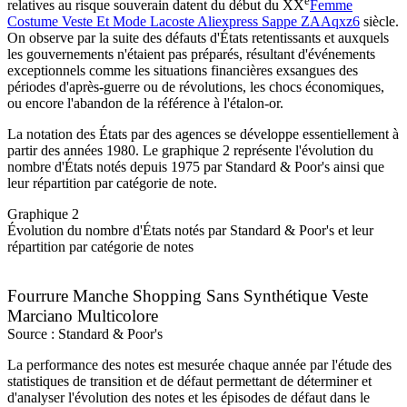
e
relatives au risque souverain datent du début du XX
Femme
Costume Veste Et Mode Lacoste Aliexpress Sappe ZAAqxz6
siècle.
On observe par la suite des défauts d'États retentissants et auxquels
les gouvernements n'étaient pas préparés, résultant d'événements
exceptionnels comme les situations financières exsangues des
périodes d'après-guerre ou de révolutions, les chocs économiques,
ou encore l'abandon de la référence à l'étalon-or.
La notation des États par des agences se développe essentiellement à
partir des années 1980. Le graphique 2 représente l'évolution du
nombre d'États notés depuis 1975 par Standard & Poor's ainsi que
leur répartition par catégorie de note.
Graphique 2
Évolution du nombre d'États notés par Standard & Poor's et leur
répartition par catégorie de notes
Fourrure Manche Shopping Sans Synthétique Veste
Marciano Multicolore
Source : Standard & Poor's
La performance des notes est mesurée chaque année par l'étude des
statistiques de transition et de défaut permettant de déterminer et
d'analyser l'évolution des notes et les épisodes de défaut dans le