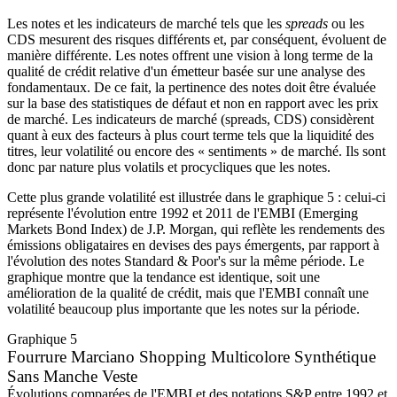
Les notes et les indicateurs de marché tels que les
spreads
ou les
CDS mesurent des risques différents et, par conséquent, évoluent de
manière différente. Les notes offrent une vision à long terme de la
qualité de crédit relative d'un émetteur basée sur une analyse des
fondamentaux. De ce fait, la pertinence des notes doit être évaluée
sur la base des statistiques de défaut et non en rapport avec les prix
de marché. Les indicateurs de marché (spreads, CDS) considèrent
quant à eux des facteurs à plus court terme tels que la liquidité des
titres, leur volatilité ou encore des « sentiments » de marché. Ils sont
donc par nature plus volatils et procycliques que les notes.
Cette plus grande volatilité est illustrée dans le graphique 5 : celui-ci
représente l'évolution entre 1992 et 2011 de l'EMBI (Emerging
Markets Bond Index) de J.P. Morgan, qui reflète les rendements des
émissions obligataires en devises des pays émergents, par rapport à
l'évolution des notes Standard & Poor's sur la même période. Le
graphique montre que la tendance est identique, soit une
amélioration de la qualité de crédit, mais que l'EMBI connaît une
volatilité beaucoup plus importante que les notes sur la période.
Graphique 5
Fourrure Marciano Shopping Multicolore Synthétique
Sans Manche Veste
Évolutions comparées de l'EMBI et des notations S&P entre 1992 et