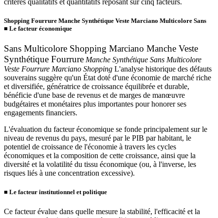
critères qualitatifs et quantitatifs reposant sur cinq facteurs.
Shopping Fourrure Manche Synthétique Veste Marciano Multicolore Sans
■
Le facteur économique
Sans Multicolore Shopping Marciano Manche Veste
Synthétique Fourrure
Manche Synthétique Sans Multicolore
Veste Fourrure Marciano Shopping
L'analyse historique des défauts
souverains suggère qu'un État doté d'une économie de marché riche
et diversifiée, génératrice de croissance équilibrée et durable,
bénéficie d'une base de revenus et de marges de manœuvre
budgétaires et monétaires plus importantes pour honorer ses
engagements financiers.
L'évaluation du facteur économique se fonde principalement sur le
niveau de revenus du pays, mesuré par le PIB par habitant, le
potentiel de croissance de l'économie à travers les cycles
économiques et la composition de cette croissance, ainsi que la
diversité et la volatilité du tissu économique (ou, à l'inverse, les
risques liés à une concentration excessive).
■
Le facteur institutionnel et politique
Ce facteur évalue dans quelle mesure la stabilité, l'efficacité et la