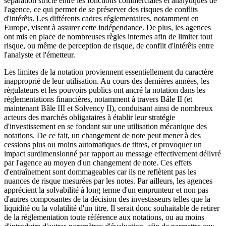
séparation stricte entre les fonctions commerciales et analytiques de
l'agence, ce qui permet de se préserver des risques de conflits
d'intérêts. Les différents cadres réglementaires, notamment en
Europe, visent à assurer cette indépendance. De plus, les agences
ont mis en place de nombreuses règles internes afin de limiter tout
risque, ou même de perception de risque, de conflit d'intérêts entre
l'analyste et l'émetteur.
Les limites de la notation proviennent essentiellement du caractère
inapproprié de leur utilisation. Au cours des dernières années, les
régulateurs et les pouvoirs publics ont ancré la notation dans les
réglementations financières, notamment à travers Bâle II (et
maintenant Bâle III et Solvency II), conduisant ainsi de nombreux
acteurs des marchés obligataires à établir leur stratégie
d'investissement en se fondant sur une utilisation mécanique des
notations. De ce fait, un changement de note peut mener à des
cessions plus ou moins automatiques de titres, et provoquer un
impact surdimensionné par rapport au message effectivement délivré
par l'agence au moyen d'un changement de note. Ces effets
d'entraînement sont dommageables car ils ne reflètent pas les
nuances de risque mesurées par les notes. Par ailleurs, les agences
apprécient la solvabilité à long terme d'un emprunteur et non pas
d'autres composantes de la décision des investisseurs telles que la
liquidité ou la volatilité d'un titre. Il serait donc souhaitable de retirer
de la réglementation toute référence aux notations, ou au moins