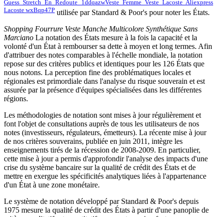
Guess Stretch En Redoute 1ddqazw
Veste Femme Veste Lacoste Aliexpress
Lacoste wxBqp47P
utilisée par Standard & Poor's pour noter les États.
Shopping Fourrure Veste Manche Multicolore Synthétique Sans
Marciano
La notation des États mesure à la fois la capacité et la
volonté d'un État à rembourser sa dette à moyen et long termes. Afin
d'attribuer des notes comparables à l'échelle mondiale, la notation
repose sur des critères publics et identiques pour les 126 États que
nous notons. La perception fine des problématiques locales et
régionales est primordiale dans l'analyse du risque souverain et est
assurée par la présence d'équipes spécialisées dans les différentes
régions.
Les méthodologies de notation sont mises à jour régulièrement et
font l'objet de consultations auprès de tous les utilisateurs de nos
notes (investisseurs, régulateurs, émetteurs). La récente mise à jour
de nos critères souverains, publiée en juin 2011, intègre les
enseignements tirés de la récession de 2008-2009. En particulier,
cette mise à jour a permis d'approfondir l'analyse des impacts d'une
crise du système bancaire sur la qualité de crédit des États et de
mettre en exergue les spécificités analytiques liées à l'appartenance
d'un État à une zone monétaire.
Le système de notation développé par Standard & Poor's depuis
1975 mesure la qualité de crédit des États à partir d'une panoplie de