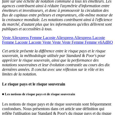
faire sur une échelle de notation commune à tous les émetteurs. Les
agences contribuent ainsi à réduire l'asymétrie d'information entre
émetteurs et investisseurs, et donc à promouvoir la circulation des
flux de capitaux entre prêteurs et emprunteurs, elle-même moteur de
la croissance mondiale. Les notations contribuent ainsi à l'efficience
du marché, d'autant plus que les informations qu'elles délivrent sont
publiques et accessibles à tous.
Veste Aliexpress Femme Lacoste Aliexpress Aliexpress Lacoste
Femme Lacoste Lacoste Veste Veste Veste Femme Femme v6AdBO
Cet article présente la différence entre le risque pays et le risque
souverain, la méthodologie utilisée par Standard & Poor's pour
apprécier le risque souverain, ainsi que la performance des
notations souveraines et leur évolution contrastée au cours des dix
dernières années. Il conclut avec une réflexion sur le rôle et les
limites de la notation.
Le risque pays et le risque souverain
■
Les notions de risque pays et de risque souverain
Les notions de risque pays et de risque souverain sont fréquemment
confondues. Nous présentons dans cet article une définition qui
reflète l'utilisation par Standard & Poor's du risque pays et du risque