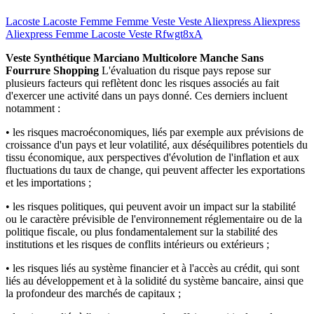
Lacoste Lacoste Femme Femme Veste Veste Aliexpress Aliexpress
Aliexpress Femme Lacoste Veste Rfwgt8xA
Veste Synthétique Marciano Multicolore Manche Sans
Fourrure Shopping
L'évaluation du risque pays repose sur
plusieurs facteurs qui reflètent donc les risques associés au fait
d'exercer une activité dans un pays donné. Ces derniers incluent
notamment :
•
les risques macroéconomiques, liés par exemple aux prévisions de
croissance d'un pays et leur volatilité, aux déséquilibres potentiels du
tissu économique, aux perspectives d'évolution de l'inflation et aux
fluctuations du taux de change, qui peuvent affecter les exportations
et les importations ;
•
les risques politiques, qui peuvent avoir un impact sur la stabilité
ou le caractère prévisible de l'environnement réglementaire ou de la
politique fiscale, ou plus fondamentalement sur la stabilité des
institutions et les risques de conflits intérieurs ou extérieurs ;
•
les risques liés au système financier et à l'accès au crédit, qui sont
liés au développement et à la solidité du système bancaire, ainsi que
la profondeur des marchés de capitaux ;