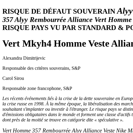
Alyy
R
ISQUE DE DÉFAUT SOUVERAIN
357 Alyy Rembourrée Alliance Vert Homme
RISQUE PAYS VU PAR STANDARD & P
Vert Mkyh4 Homme Veste Alli
Alexandra Dimitrijevic
Responsable des critères souverains, S&P
Carol Sirou
Responsable zone francophone, S&P
Les récents événements liés à la crise de la dette souveraine en Euro
la crise russe en 1998. À la même époque, la libéralisation des marc
souhaitant s'implanter ou investir à l'étranger. Le risque pays se dist
d'émissions obligataires dans le monde et forment une classe d'actifs 
dont près de la moitié se trouve en catégorie dite « spéculative ».
Vert Homme 357 Rembourrée Alyy Alliance Veste Nike 