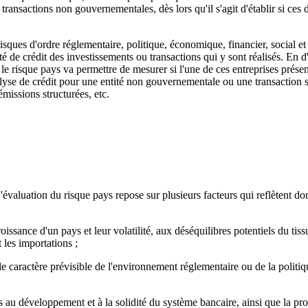
 transactions non gouvernementales, dès lors qu'il s'agit d'établir si ces
risques d'ordre réglementaire, politique, économique, financier, social e
ité de crédit des investissements ou transactions qui y sont réalisés. En 
e risque pays va permettre de mesurer si l'une de ces entreprises présente
e de crédit pour une entité non gouvernementale ou une transaction stru
émissions structurées, etc.
évaluation du risque pays repose sur plusieurs facteurs qui reflètent don
sance d'un pays et leur volatilité, aux déséquilibres potentiels du tiss
 les importations ;
le caractère prévisible de l'environnement réglementaire ou de la politiqu
liés au développement et à la solidité du système bancaire, ainsi que la 