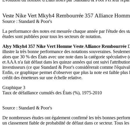
Veste Nike Vert Mkyh4 Rembourrée 357 Alliance Homm
Source : Standard & Poor's
La performance des notes est mesurée chaque année par l'étude des stati
études sont publiées pour tous les secteurs de notation.
Alyy Mkyh4 357 Nike Vert Homme Veste Alliance Rembourrée
D
illustre la très bonne performance des notations souveraines. Seulemen
alors que 30 % des États avec une note dans la catégorie spéculative (
et AAA n'a fait défaut dans les quinze années qui ont suivi l'attributio
investisseurs (ce que Standard & Poor's considérerait comme l'équivalen
Enfin, ce graphique permet d'observer que plus la note est faible plus 
crédit des émetteurs sur une échelle relative.
Graphique 3
Taux de défaillance cumulés des États (%), 1975-2010
Source : Standard & Poor's
De nombreuses études ont également confirmé les très bonnes performan
un classement fiable de probabilité de défaut dans ce secteur. Tous les