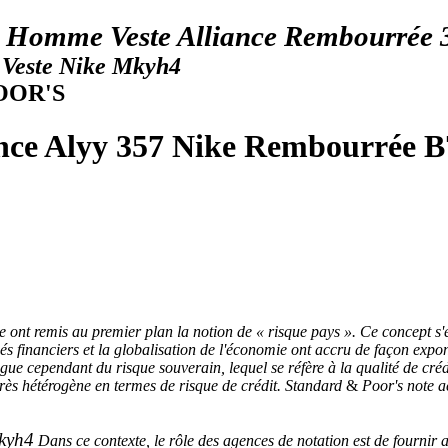
 Homme Veste Alliance Rembourrée 
 Veste Nike Mkyh4
OOR'S
ance Alyy 357 Nike Rembourrée
pe ont remis au premier plan la notion de « risque pays ». Ce concept s'
hés financiers et la globalisation de l'économie ont accru de façon ex
ingue cependant du risque souverain, lequel se réfère à la qualité de cr
très hétérogène en termes de risque de crédit. Standard
&
Poor's note a
Mkyh4
Dans ce contexte, le rôle des agences de notation est de fournir a