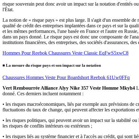
risque souverain peut donc avoir un impact sur la notation d'entités ou
l'État.
La notion de « risque pays » est plus large. Il s'agit d'un ensemble de 
qualité de crédit des entreprises implantées dans ce pays et sur la qual
et les mêmes performances, l'une basée en France et l'autre en Russie, l
dans un pays donné. Le risque pays est donc une composante de l'analys
institutions financières, des entreprises, des sociétés d'assurances, des 
Hommes Pour Reebok Chaussures Veste Classic EqFwS5xwC8
■
La mesure du risque pays et son impact sur la notation
Chaussures Hommes Veste Pour Boardshort Reebok 61Uw0FFq
Vert Rembourrée Alliance Alyy Nike 357 Veste Homme Mkyh4
L'
donné. Ces derniers incluent notamment :
•
les risques macroéconomiques, liés par exemple aux prévisions de crois
fluctuations du taux de change, qui peuvent affecter les exportations et
•
les risques politiques, qui peuvent avoir un impact sur la stabilité ou 
les risques de conflits intérieurs ou extérieurs ;
•
les risques liés au système financier et à l'accès au crédit, qui sont 