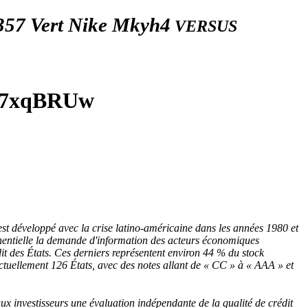
357 Vert Nike Mkyh4
VERSUS
 B7xqBRUw
est développé avec la crise latino-américaine dans les années 1980 et
ponentielle la demande d'information des acteurs économiques
édit des États. Ces derniers représentent environ 44 % du stock
ctuellement 126 États, avec des notes allant de « CC » à « AAA » et
ux investisseurs une évaluation indépendante de la qualité de crédit