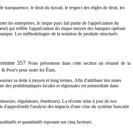
 transparence, le droit du travail, le respect des règles de droit, les
r les entreprises, le risque pays fait partie de l'appréciation du
ment) qui reflète l'appréciation du risque moyen des banques opérant
banque. Les méthodologies de la notation de produits structurés
 Homme 357
N
ous présentons dans cette section un résumé de la
 & Poor's pour noter les États.
bourser sa dette à moyen et long termes. Afin d'attribuer des notes
ine des problématiques locales et régionales est primordiale dans
stisseurs, régulateurs, émetteurs). La récente mise à jour de nos
mis d'approfondir l'analyse des impacts d'une crise du système bancaire
itatifs et quantitatifs reposant sur cinq facteurs.