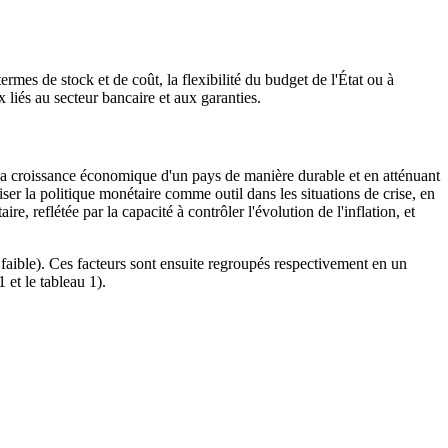
ermes de stock et de coût, la flexibilité du budget de l'État ou à
 liés au secteur bancaire et aux garanties.
ir la croissance économique d'un pays de manière durable et en atténuant
iser la politique monétaire comme outil dans les situations de crise, en
re, reflétée par la capacité à contrôler l'évolution de l'inflation, et
lus faible). Ces facteurs sont ensuite regroupés respectivement en un
 et le tableau 1).