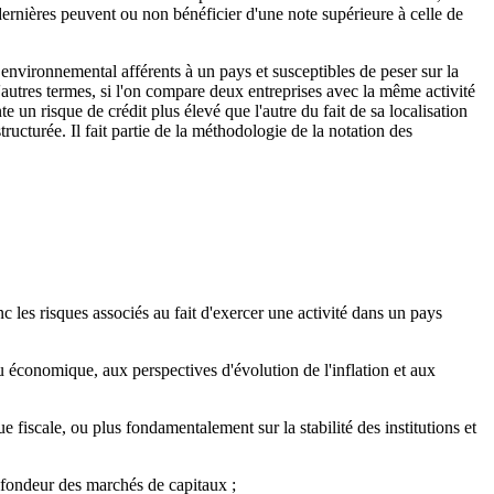
 dernières peuvent ou non bénéficier d'une note supérieure à celle de
t environnemental afférents à un pays et susceptibles de peser sur la
d'autres termes, si l'on compare deux entreprises avec la même activité
 un risque de crédit plus élevé que l'autre du fait de sa localisation
cturée. Il fait partie de la méthodologie de la notation des
c les risques associés au fait d'exercer une activité dans un pays
u économique, aux perspectives d'évolution de l'inflation et aux
e fiscale, ou plus fondamentalement sur la stabilité des institutions et
profondeur des marchés de capitaux ;