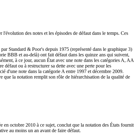
r l'évolution des notes et les épisodes de défaut dans le temps. Ces
s par Standard & Poor's depuis 1975 (représenté dans le graphique 3)
rie BBB et au-delà) ont fait défaut dans les quinze ans qui suivent,
isément, à ce jour, aucun État avec une note dans les catégories A, AA
re défaut ou à restructurer sa dette avec une perte pour les
ficié d'une note dans la catégorie A entre 1997 et décembre 2009.
 que la notation remplit son rôle de hiérarchisation de la qualité de
en octobre 2010 à ce sujet, conclut que la notation des États fournit
ative au moins un an avant de faire défaut.