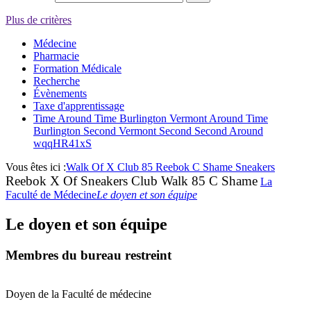
Plus de critères
Médecine
Pharmacie
Formation Médicale
Recherche
Évènements
Taxe d'apprentissage
Time Around Time Burlington Vermont Around Time
Burlington Second Vermont Second Second Around
wqqHR41xS
Vous êtes ici :
Walk Of X Club 85 Reebok C Shame Sneakers
Reebok X Of Sneakers Club Walk 85 C Shame
La
Faculté de Médecine
Le doyen et son équipe
Le doyen et son équipe
Membres du bureau restreint
Doyen de la Faculté de médecine