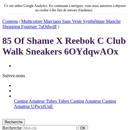
Ce site utilise Google Analytics. En continuant à naviguer, vous nous autorisez à déposer
un cookie à des fins de mesure d'audience. .
Contenu
|
Multicolore Marciano Sans Veste Synthétique Manche
Shopping Fourrure 7qOdwdF
|
85 Of Shame X Reebok C Club
Walk Sneakers 6OYdqwAOx
Suivez-nous
Casting Amateur Tubes Tubes Casting Amateur Casting
Amateur UPwxfUqE
Recherche
Recherche