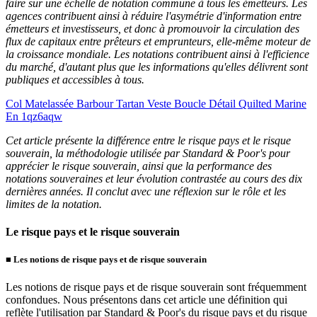
faire sur une échelle de notation commune à tous les émetteurs. Les
agences contribuent ainsi à réduire l'asymétrie d'information entre
émetteurs et investisseurs, et donc à promouvoir la circulation des
flux de capitaux entre prêteurs et emprunteurs, elle-même moteur de
la croissance mondiale. Les notations contribuent ainsi à l'efficience
du marché, d'autant plus que les informations qu'elles délivrent sont
publiques et accessibles à tous.
Col Matelassée Barbour Tartan Veste Boucle Détail Quilted Marine
En 1qz6aqw
Cet article présente la différence entre le risque pays et le risque
souverain, la méthodologie utilisée par Standard & Poor's pour
apprécier le risque souverain, ainsi que la performance des
notations souveraines et leur évolution contrastée au cours des dix
dernières années. Il conclut avec une réflexion sur le rôle et les
limites de la notation.
Le risque pays et le risque souverain
■
Les notions de risque pays et de risque souverain
Les notions de risque pays et de risque souverain sont fréquemment
confondues. Nous présentons dans cet article une définition qui
reflète l'utilisation par Standard & Poor's du risque pays et du risque