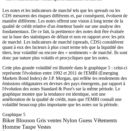
Les notes et les indicateurs de marché tels que les
spreads
ou les
CDS mesurent des risques différents et, par conséquent, évoluent de
manière différente. Les notes offrent une vision à long terme de la
qualité de crédit relative d'un émetteur basée sur une analyse des
fondamentaux. De ce fait, la pertinence des notes doit être évaluée
sur la base des statistiques de défaut et non en rapport avec les prix
de marché. Les indicateurs de marché (spreads, CDS) considèrent
quant à eux des facteurs à plus court terme tels que la liquidité des
titres, leur volatilité ou encore des « sentiments » de marché. Ils sont
donc par nature plus volatils et procycliques que les notes.
Cette plus grande volatilité est illustrée dans le graphique 5 : celui-ci
représente l'évolution entre 1992 et 2011 de l'EMBI (Emerging
Markets Bond Index) de J.P. Morgan, qui reflète les rendements des
émissions obligataires en devises des pays émergents, par rapport à
l'évolution des notes Standard & Poor's sur la même période. Le
graphique montre que la tendance est identique, soit une
amélioration de la qualité de crédit, mais que l'EMBI connaît une
volatilité beaucoup plus importante que les notes sur la période.
Graphique 5
Biker Blouson Gris ventes Nylon Guess Vêtements
Homme Taupe Vestes