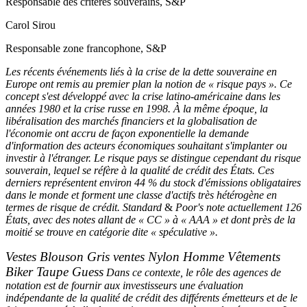
Responsable des critères souverains, S&P
Carol Sirou
Responsable zone francophone, S&P
Les récents événements liés à la crise de la dette souveraine en
Europe ont remis au premier plan la notion de « risque pays ». Ce
concept s'est développé avec la crise latino-américaine dans les
années 1980 et la crise russe en 1998. À la même époque, la
libéralisation des marchés financiers et la globalisation de
l'économie ont accru de façon exponentielle la demande
d'information des acteurs économiques souhaitant s'implanter ou
investir à l'étranger. Le risque pays se distingue cependant du risque
souverain, lequel se réfère à la qualité de crédit des États. Ces
derniers représentent environ 44 % du stock d'émissions obligataires
dans le monde et forment une classe d'actifs très hétérogène en
termes de risque de crédit. Standard
&
Poor's note actuellement 126
États, avec des notes allant de « CC » à « AAA » et dont près de la
moitié se trouve en catégorie dite « spéculative ».
Vestes Blouson Gris ventes Nylon Homme Vêtements
Biker Taupe Guess
Dans ce contexte, le rôle des agences de
notation est de fournir aux investisseurs une évaluation
indépendante de la qualité de crédit des différents émetteurs et de le