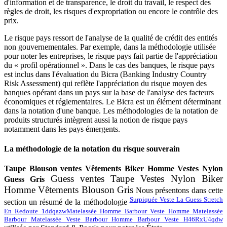
d'information et de transparence, le droit du travail, le respect des
règles de droit, les risques d'expropriation ou encore le contrôle des
prix.
Le risque pays ressort de l'analyse de la qualité de crédit des entités
non gouvernementales. Par exemple, dans la méthodologie utilisée
pour noter les entreprises, le risque pays fait partie de l'appréciation
du « profil opérationnel ». Dans le cas des banques, le risque pays
est inclus dans l'évaluation du Bicra (Banking Industry Country
Risk Assessment) qui reflète l'appréciation du risque moyen des
banques opérant dans un pays sur la base de l'analyse des facteurs
économiques et réglementaires. Le Bicra est un élément déterminant
dans la notation d'une banque. Les méthodologies de la notation de
produits structurés intègrent aussi la notion de risque pays
notamment dans les pays émergents.
La méthodologie de la notation du risque souverain
Taupe Blouson ventes Vêtements Biker Homme Vestes Nylon
Guess ventes Taupe Vestes Nylon Biker
Guess Gris
Homme Vêtements Blouson Gris
N
ous présentons dans cette
Surpiquée Veste La Guess Stretch
section un résumé de la méthodologie
En Redoute 1ddqazw
Matelassée Homme Barbour Veste Homme Matelassée
Barbour Matelassée Veste Barbour Homme Barbour Veste H46RxU4qdw