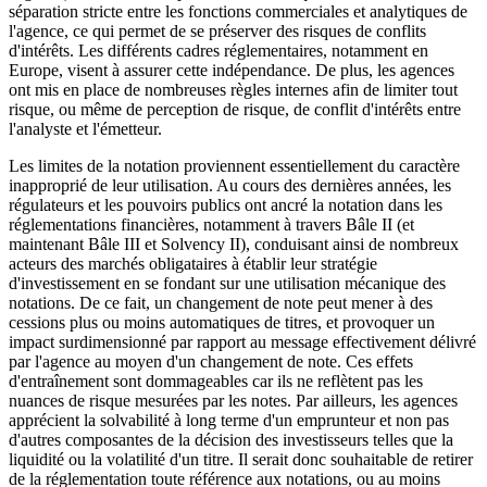
séparation stricte entre les fonctions commerciales et analytiques de
l'agence, ce qui permet de se préserver des risques de conflits
d'intérêts. Les différents cadres réglementaires, notamment en
Europe, visent à assurer cette indépendance. De plus, les agences
ont mis en place de nombreuses règles internes afin de limiter tout
risque, ou même de perception de risque, de conflit d'intérêts entre
l'analyste et l'émetteur.
Les limites de la notation proviennent essentiellement du caractère
inapproprié de leur utilisation. Au cours des dernières années, les
régulateurs et les pouvoirs publics ont ancré la notation dans les
réglementations financières, notamment à travers Bâle II (et
maintenant Bâle III et Solvency II), conduisant ainsi de nombreux
acteurs des marchés obligataires à établir leur stratégie
d'investissement en se fondant sur une utilisation mécanique des
notations. De ce fait, un changement de note peut mener à des
cessions plus ou moins automatiques de titres, et provoquer un
impact surdimensionné par rapport au message effectivement délivré
par l'agence au moyen d'un changement de note. Ces effets
d'entraînement sont dommageables car ils ne reflètent pas les
nuances de risque mesurées par les notes. Par ailleurs, les agences
apprécient la solvabilité à long terme d'un emprunteur et non pas
d'autres composantes de la décision des investisseurs telles que la
liquidité ou la volatilité d'un titre. Il serait donc souhaitable de retirer
de la réglementation toute référence aux notations, ou au moins