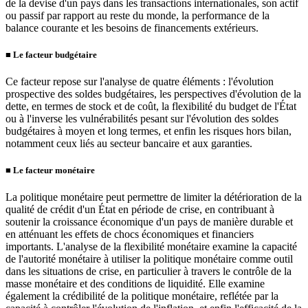
de la devise d'un pays dans les transactions internationales, son actif
ou passif par rapport au reste du monde, la performance de la
balance courante et les besoins de financements extérieurs.
■
Le facteur budgétaire
Ce facteur repose sur l'analyse de quatre éléments : l'évolution
prospective des soldes budgétaires, les perspectives d'évolution de la
dette, en termes de stock et de coût, la flexibilité du budget de l'État
ou à l'inverse les vulnérabilités pesant sur l'évolution des soldes
budgétaires à moyen et long termes, et enfin les risques hors bilan,
notamment ceux liés au secteur bancaire et aux garanties.
■
Le facteur monétaire
La politique monétaire peut permettre de limiter la détérioration de la
qualité de crédit d'un État en période de crise, en contribuant à
soutenir la croissance économique d'un pays de manière durable et
en atténuant les effets de chocs économiques et financiers
importants. L'analyse de la flexibilité monétaire examine la capacité
de l'autorité monétaire à utiliser la politique monétaire comme outil
dans les situations de crise, en particulier à travers le contrôle de la
masse monétaire et des conditions de liquidité. Elle examine
également la crédibilité de la politique monétaire, reflétée par la