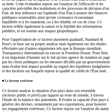
sa dette. Cette évaluation repose sur l'analyse de l'efficacité et du
caractère prévisible des institutions et des processus de décision d'un
État, de leur influence sur l'aptitude d'un État à assurer des finances
publiques soutenables ainsi qu'une croissance économique
équilibrée et à les maintenir, ou à les rétablir, en cas de crise. Ce
facteur reflète également la nature et la fiabilité des informations
publiées, et est soumis aux risques géopolitiques.
Pour l'appréciation de ce facteur purement qualitatif, Standard &
Poor's se base sur sa propre analyse mais également sur des études
effectuées par d'autres organismes tels que la Banque mondiale,
Transparency International ou encore la Freedom House. Pour finir,
il est important d'insister sur le fait qu'une agence de notation ne juge
pas les choix politiques ou les mesures décidés par un gouvernement
mais évalue leur impact possible au regard des équilibres budgétaires
et des facteurs sur lesquels repose la qualité de crédit de l'État noté.
■
Le facteur extérieur
Ce facteur analyse la situation d'un pays dans son ensemble
(secteurs public et privé) par rapport au reste du monde, à travers
l'étude de la balance des paiements. Il évalue la capacité d'un pays à
générer des devises, notamment par ses exportations, pour honorer
ses engagements extérieurs. Ce facteur repose sur l'analyse du statut