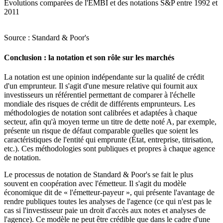
Évolutions comparées de l'EMBI et des notations S&P entre 1992 et
2011
Source : Standard & Poor's
Conclusion : la notation et son rôle sur les marchés
La notation est une opinion indépendante sur la qualité de crédit
d'un emprunteur. Il s'agit d'une mesure relative qui fournit aux
investisseurs un référentiel permettant de comparer à l'échelle
mondiale des risques de crédit de différents emprunteurs. Les
méthodologies de notation sont calibrées et adaptées à chaque
secteur, afin qu'à moyen terme un titre de dette noté A, par exemple,
présente un risque de défaut comparable quelles que soient les
caractéristiques de l'entité qui emprunte (État, entreprise, titrisation,
etc.). Ces méthodologies sont publiques et propres à chaque agence
de notation.
Le processus de notation de Standard & Poor's se fait le plus
souvent en coopération avec l'émetteur. Il s'agit du modèle
économique dit de « l'émetteur-payeur », qui présente l'avantage de
rendre publiques toutes les analyses de l'agence (ce qui n'est pas le
cas si l'investisseur paie un droit d'accès aux notes et analyses de
l'agence). Ce modèle ne peut être crédible que dans le cadre d'une