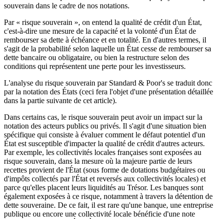
souverain dans le cadre de nos notations.
Par « risque souverain », on entend la qualité de crédit d'un État,
c'est-à-dire une mesure de la capacité et la volonté d'un État de
rembourser sa dette à échéance et en totalité. En d'autres termes, il
s'agit de la probabilité selon laquelle un État cesse de rembourser sa
dette bancaire ou obligataire, ou bien la restructure selon des
conditions qui représentent une perte pour les investisseurs.
L'analyse du risque souverain par Standard & Poor's se traduit donc
par la notation des États (ceci fera l'objet d'une présentation détaillée
dans la partie suivante de cet article).
Dans certains cas, le risque souverain peut avoir un impact sur la
notation des acteurs publics ou privés. Il s'agit d'une situation bien
spécifique qui consiste à évaluer comment le défaut potentiel d'un
État est susceptible d'impacter la qualité de crédit d'autres acteurs.
Par exemple, les collectivités locales françaises sont exposées au
risque souverain, dans la mesure où la majeure partie de leurs
recettes provient de l'État (sous forme de dotations budgétaires ou
d'impôts collectés par l'État et reversés aux collectivités locales) et
parce qu'elles placent leurs liquidités au Trésor. Les banques sont
également exposées à ce risque, notamment à travers la détention de
dette souveraine. De ce fait, il est rare qu'une banque, une entreprise
publique ou encore une collectivité locale bénéficie d'une note