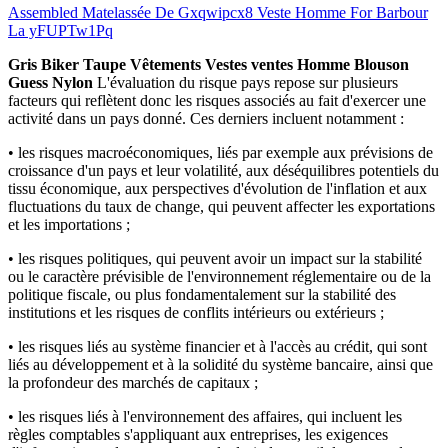
Assembled Matelassée De Gxqwipcx8 Veste Homme For Barbour
La yFUPTw1Pq
Gris Biker Taupe Vêtements Vestes ventes Homme Blouson
Guess Nylon
L'évaluation du risque pays repose sur plusieurs
facteurs qui reflètent donc les risques associés au fait d'exercer une
activité dans un pays donné. Ces derniers incluent notamment :
•
les risques macroéconomiques, liés par exemple aux prévisions de
croissance d'un pays et leur volatilité, aux déséquilibres potentiels du
tissu économique, aux perspectives d'évolution de l'inflation et aux
fluctuations du taux de change, qui peuvent affecter les exportations
et les importations ;
•
les risques politiques, qui peuvent avoir un impact sur la stabilité
ou le caractère prévisible de l'environnement réglementaire ou de la
politique fiscale, ou plus fondamentalement sur la stabilité des
institutions et les risques de conflits intérieurs ou extérieurs ;
•
les risques liés au système financier et à l'accès au crédit, qui sont
liés au développement et à la solidité du système bancaire, ainsi que
la profondeur des marchés de capitaux ;
•
les risques liés à l'environnement des affaires, qui incluent les
règles comptables s'appliquant aux entreprises, les exigences