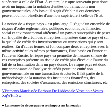
supérieure à celle de l'État. À ce titre, le risque souverain peut donc
avoir un impact sur la notation d'entités ou transactions non
gouvernementales, dès lors qu'il s'agit d'établir si ces dernières
peuvent ou non bénéficier d'une note supérieure à celle de l'État.
La notion de « risque pays » est plus large. Il s'agit d'un ensemble de
risques d'ordre réglementaire, politique, économique, financier,
social et environnemental afférents à un pays et susceptibles de peser
sur la qualité de crédit des entreprises implantées dans ce pays et sur
la qualité de crédit des investissements ou transactions qui y sont
réalisés. En d'autres termes, si l'on compare deux entreprises avec la
même activité et les mêmes performances, l'une basée en France et
l'autre en Russie, le risque pays va permettre de mesurer si l'une de
ces entreprises présente un risque de crédit plus élevé que l'autre du
fait de sa localisation dans un pays donné. Le risque pays est donc
une composante de l'analyse de crédit pour une entité non
gouvernementale ou une transaction structurée. Il fait partie de la
méthodologie de la notation des institutions financières, des
entreprises, des sociétés d'assurances, des émissions structurées, etc.
Vêtements Matelassée Barbour De Liddesdale Veste noir Vestes
XqWHTSw
■
La mesure du risque pays et son impact sur la notation