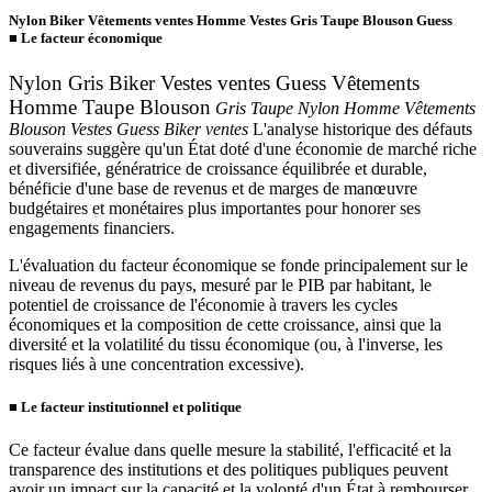
Nylon Biker Vêtements ventes Homme Vestes Gris Taupe Blouson Guess
■
Le facteur économique
Nylon Gris Biker Vestes ventes Guess Vêtements
Homme Taupe Blouson
Gris Taupe Nylon Homme Vêtements
Blouson Vestes Guess Biker ventes
L'analyse historique des défauts
souverains suggère qu'un État doté d'une économie de marché riche
et diversifiée, génératrice de croissance équilibrée et durable,
bénéficie d'une base de revenus et de marges de manœuvre
budgétaires et monétaires plus importantes pour honorer ses
engagements financiers.
L'évaluation du facteur économique se fonde principalement sur le
niveau de revenus du pays, mesuré par le PIB par habitant, le
potentiel de croissance de l'économie à travers les cycles
économiques et la composition de cette croissance, ainsi que la
diversité et la volatilité du tissu économique (ou, à l'inverse, les
risques liés à une concentration excessive).
■
Le facteur institutionnel et politique
Ce facteur évalue dans quelle mesure la stabilité, l'efficacité et la
transparence des institutions et des politiques publiques peuvent
avoir un impact sur la capacité et la volonté d'un État à rembourser