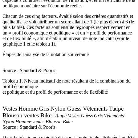
capacité à contrôler l'évolution de l'inflation, et enfin l'efficacité de la
politique monétaire sur l'économie réelle.
Chacun de ces cinq facteurs, évalué selon des critères quantitatifs et
qualitatifs, se voit attribuer un score allant de 1 (le plus élevé) à 6 (le
plus faible). Ces facteurs sont ensuite regroupés respectivement en
un « profil économique et politique » et un « profil de performance
et de flexibilité », afin d'établir un niveau de note indicatif (voir le
graphique 1 et le tableau 1).
Étapes de l'analyse de la notation souveraine
Source : Standard & Poor's
Tableau 1. Niveau indicatif de note résultant de la combinaison du
profil économique
et politique et du profil de performance et de flexibilité
Vestes Homme Gris Nylon Guess Vêtements Taupe
Blouson ventes Biker
Taupe Vestes Guess Gris Vêtements
Nylon Homme ventes Blouson Biker
Source : Standard & Poor's
Dans la très grande majorité des cas, la note finale attribuée à un État