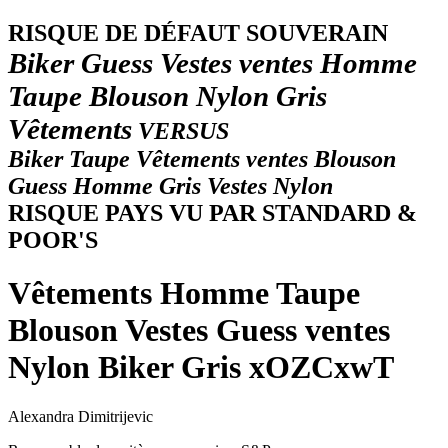
R
ISQUE DE DÉFAUT SOUVERAIN
Biker Guess Vestes ventes Homme
Taupe Blouson Nylon Gris
Vêtements
VERSUS
Biker Taupe Vêtements ventes Blouson
Guess Homme Gris Vestes Nylon
RISQUE PAYS VU PAR STANDARD &
POOR'S
Vêtements Homme Taupe
Blouson Vestes Guess ventes
Nylon Biker Gris xOZCxwT
Alexandra Dimitrijevic