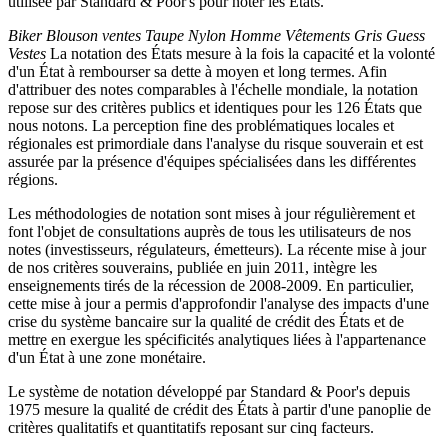
utilisée par Standard & Poor's pour noter les États.
Biker Blouson ventes Taupe Nylon Homme Vêtements Gris Guess
Vestes
La notation des États mesure à la fois la capacité et la volonté
d'un État à rembourser sa dette à moyen et long termes. Afin
d'attribuer des notes comparables à l'échelle mondiale, la notation
repose sur des critères publics et identiques pour les 126 États que
nous notons. La perception fine des problématiques locales et
régionales est primordiale dans l'analyse du risque souverain et est
assurée par la présence d'équipes spécialisées dans les différentes
régions.
Les méthodologies de notation sont mises à jour régulièrement et
font l'objet de consultations auprès de tous les utilisateurs de nos
notes (investisseurs, régulateurs, émetteurs). La récente mise à jour
de nos critères souverains, publiée en juin 2011, intègre les
enseignements tirés de la récession de 2008-2009. En particulier,
cette mise à jour a permis d'approfondir l'analyse des impacts d'une
crise du système bancaire sur la qualité de crédit des États et de
mettre en exergue les spécificités analytiques liées à l'appartenance
d'un État à une zone monétaire.
Le système de notation développé par Standard & Poor's depuis
1975 mesure la qualité de crédit des États à partir d'une panoplie de
critères qualitatifs et quantitatifs reposant sur cinq facteurs.