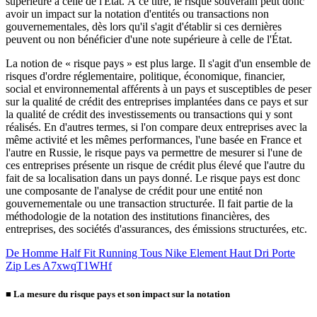
supérieure à celle de l'État. À ce titre, le risque souverain peut donc
avoir un impact sur la notation d'entités ou transactions non
gouvernementales, dès lors qu'il s'agit d'établir si ces dernières
peuvent ou non bénéficier d'une note supérieure à celle de l'État.
La notion de « risque pays » est plus large. Il s'agit d'un ensemble de
risques d'ordre réglementaire, politique, économique, financier,
social et environnemental afférents à un pays et susceptibles de peser
sur la qualité de crédit des entreprises implantées dans ce pays et sur
la qualité de crédit des investissements ou transactions qui y sont
réalisés. En d'autres termes, si l'on compare deux entreprises avec la
même activité et les mêmes performances, l'une basée en France et
l'autre en Russie, le risque pays va permettre de mesurer si l'une de
ces entreprises présente un risque de crédit plus élevé que l'autre du
fait de sa localisation dans un pays donné. Le risque pays est donc
une composante de l'analyse de crédit pour une entité non
gouvernementale ou une transaction structurée. Il fait partie de la
méthodologie de la notation des institutions financières, des
entreprises, des sociétés d'assurances, des émissions structurées, etc.
De Homme Half Fit Running Tous Nike Element Haut Dri Porte
Zip Les A7xwqT1WHf
■
La mesure du risque pays et son impact sur la notation