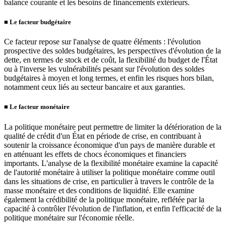
balance courante et les besoins de financements extérieurs.
■
Le facteur budgétaire
Ce facteur repose sur l'analyse de quatre éléments : l'évolution
prospective des soldes budgétaires, les perspectives d'évolution de la
dette, en termes de stock et de coût, la flexibilité du budget de l'État
ou à l'inverse les vulnérabilités pesant sur l'évolution des soldes
budgétaires à moyen et long termes, et enfin les risques hors bilan,
notamment ceux liés au secteur bancaire et aux garanties.
■
Le facteur monétaire
La politique monétaire peut permettre de limiter la détérioration de la
qualité de crédit d'un État en période de crise, en contribuant à
soutenir la croissance économique d'un pays de manière durable et
en atténuant les effets de chocs économiques et financiers
importants. L'analyse de la flexibilité monétaire examine la capacité
de l'autorité monétaire à utiliser la politique monétaire comme outil
dans les situations de crise, en particulier à travers le contrôle de la
masse monétaire et des conditions de liquidité. Elle examine
également la crédibilité de la politique monétaire, reflétée par la
capacité à contrôler l'évolution de l'inflation, et enfin l'efficacité de la
politique monétaire sur l'économie réelle.