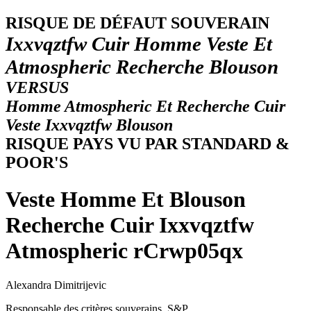
R
ISQUE DE DÉFAUT SOUVERAIN
Ixxvqztfw Cuir Homme Veste Et
Atmospheric Recherche Blouson
VERSUS
Homme Atmospheric Et Recherche Cuir
Veste Ixxvqztfw Blouson
RISQUE PAYS VU PAR STANDARD &
POOR'S
Veste Homme Et Blouson
Recherche Cuir Ixxvqztfw
Atmospheric rCrwp05qx
Alexandra Dimitrijevic
Responsable des critères souverains, S&P