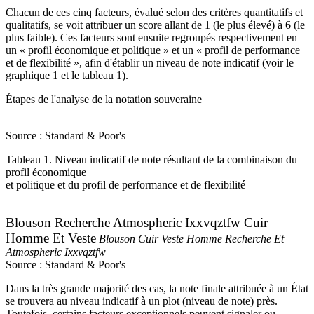
Chacun de ces cinq facteurs, évalué selon des critères quantitatifs et
qualitatifs, se voit attribuer un score allant de 1 (le plus élevé) à 6 (le
plus faible). Ces facteurs sont ensuite regroupés respectivement en
un « profil économique et politique » et un « profil de performance
et de flexibilité », afin d'établir un niveau de note indicatif (voir le
graphique 1 et le tableau 1).
Étapes de l'analyse de la notation souveraine
Source : Standard & Poor's
Tableau 1. Niveau indicatif de note résultant de la combinaison du
profil économique
et politique et du profil de performance et de flexibilité
Blouson Recherche Atmospheric Ixxvqztfw Cuir
Homme Et Veste
Blouson Cuir Veste Homme Recherche Et
Atmospheric Ixxvqztfw
Source : Standard & Poor's
Dans la très grande majorité des cas, la note finale attribuée à un État
se trouvera au niveau indicatif à un plot (niveau de note) près.
Toutefois, certains facteurs exceptionnels peuvent signaler ou