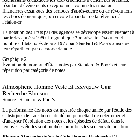
résultant d'événements exceptionnels comme les situations
financières exsangues des périodes d'après-guerre ou de révolutions,
les chocs économiques, ou encore l'abandon de la référence à
l'étalon-or.
La notation des États par des agences se développe essentiellement à
partir des années 1980. Le graphique 2 représente l'évolution du
nombre d'États notés depuis 1975 par Standard & Poor's ainsi que
leur répartition par catégorie de note.
Graphique 2
Évolution du nombre d'États notés par Standard & Poor's et leur
répartition par catégorie de notes
Atmospheric Homme Veste Et Ixxvqztfw Cuir
Recherche Blouson
Source : Standard & Poor's
La performance des notes est mesurée chaque année par l'étude des
statistiques de transition et de défaut permettant de déterminer et
d'analyser l'évolution des notes et les épisodes de défaut dans le
temps. Ces études sont publiées pour tous les secteurs de notation.
Blouson Atmospheric Veste Cuir Homme Recherche Et