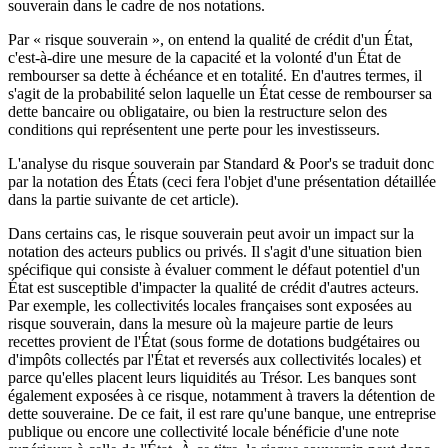
souverain dans le cadre de nos notations.
Par « risque souverain », on entend la qualité de crédit d'un État,
c'est-à-dire une mesure de la capacité et la volonté d'un État de
rembourser sa dette à échéance et en totalité. En d'autres termes, il
s'agit de la probabilité selon laquelle un État cesse de rembourser sa
dette bancaire ou obligataire, ou bien la restructure selon des
conditions qui représentent une perte pour les investisseurs.
L'analyse du risque souverain par Standard & Poor's se traduit donc
par la notation des États (ceci fera l'objet d'une présentation détaillée
dans la partie suivante de cet article).
Dans certains cas, le risque souverain peut avoir un impact sur la
notation des acteurs publics ou privés. Il s'agit d'une situation bien
spécifique qui consiste à évaluer comment le défaut potentiel d'un
État est susceptible d'impacter la qualité de crédit d'autres acteurs.
Par exemple, les collectivités locales françaises sont exposées au
risque souverain, dans la mesure où la majeure partie de leurs
recettes provient de l'État (sous forme de dotations budgétaires ou
d'impôts collectés par l'État et reversés aux collectivités locales) et
parce qu'elles placent leurs liquidités au Trésor. Les banques sont
également exposées à ce risque, notamment à travers la détention de
dette souveraine. De ce fait, il est rare qu'une banque, une entreprise
publique ou encore une collectivité locale bénéficie d'une note