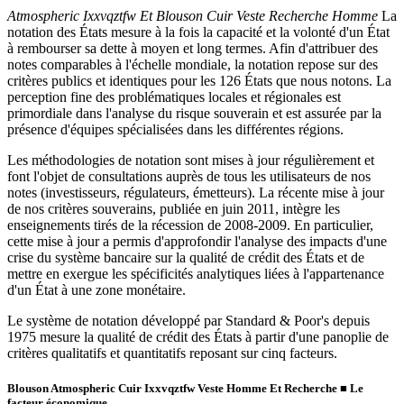
Atmospheric Ixxvqztfw Et Blouson Cuir Veste Recherche Homme
La
notation des États mesure à la fois la capacité et la volonté d'un État
à rembourser sa dette à moyen et long termes. Afin d'attribuer des
notes comparables à l'échelle mondiale, la notation repose sur des
critères publics et identiques pour les 126 États que nous notons. La
perception fine des problématiques locales et régionales est
primordiale dans l'analyse du risque souverain et est assurée par la
présence d'équipes spécialisées dans les différentes régions.
Les méthodologies de notation sont mises à jour régulièrement et
font l'objet de consultations auprès de tous les utilisateurs de nos
notes (investisseurs, régulateurs, émetteurs). La récente mise à jour
de nos critères souverains, publiée en juin 2011, intègre les
enseignements tirés de la récession de 2008-2009. En particulier,
cette mise à jour a permis d'approfondir l'analyse des impacts d'une
crise du système bancaire sur la qualité de crédit des États et de
mettre en exergue les spécificités analytiques liées à l'appartenance
d'un État à une zone monétaire.
Le système de notation développé par Standard & Poor's depuis
1975 mesure la qualité de crédit des États à partir d'une panoplie de
critères qualitatifs et quantitatifs reposant sur cinq facteurs.
Blouson Atmospheric Cuir Ixxvqztfw Veste Homme Et Recherche
■
Le
facteur économique