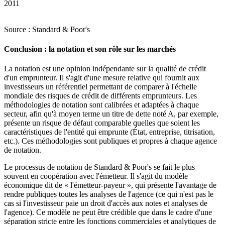
2011
Source : Standard & Poor's
Conclusion : la notation et son rôle sur les marchés
La notation est une opinion indépendante sur la qualité de crédit
d'un emprunteur. Il s'agit d'une mesure relative qui fournit aux
investisseurs un référentiel permettant de comparer à l'échelle
mondiale des risques de crédit de différents emprunteurs. Les
méthodologies de notation sont calibrées et adaptées à chaque
secteur, afin qu'à moyen terme un titre de dette noté A, par exemple,
présente un risque de défaut comparable quelles que soient les
caractéristiques de l'entité qui emprunte (État, entreprise, titrisation,
etc.). Ces méthodologies sont publiques et propres à chaque agence
de notation.
Le processus de notation de Standard & Poor's se fait le plus
souvent en coopération avec l'émetteur. Il s'agit du modèle
économique dit de « l'émetteur-payeur », qui présente l'avantage de
rendre publiques toutes les analyses de l'agence (ce qui n'est pas le
cas si l'investisseur paie un droit d'accès aux notes et analyses de
l'agence). Ce modèle ne peut être crédible que dans le cadre d'une
séparation stricte entre les fonctions commerciales et analytiques de