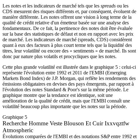
Les notes et les indicateurs de marché tels que les
spreads
ou les
CDS mesurent des risques différents et, par conséquent, évoluent de
manière différente. Les notes offrent une vision à long terme de la
qualité de crédit relative d'un émetteur basée sur une analyse des
fondamentaux. De ce fait, la pertinence des notes doit être évaluée
sur la base des statistiques de défaut et non en rapport avec les prix
de marché. Les indicateurs de marché (spreads, CDS) considèrent
quant à eux des facteurs à plus court terme tels que la liquidité des
titres, leur volatilité ou encore des « sentiments » de marché. Ils sont
donc par nature plus volatils et procycliques que les notes.
Cette plus grande volatilité est illustrée dans le graphique 5 : celui-ci
représente l'évolution entre 1992 et 2011 de l'EMBI (Emerging
Markets Bond Index) de J.P. Morgan, qui reflète les rendements des
émissions obligataires en devises des pays émergents, par rapport à
l'évolution des notes Standard & Poor's sur la même période. Le
graphique montre que la tendance est identique, soit une
amélioration de la qualité de crédit, mais que l'EMBI connaît une
volatilité beaucoup plus importante que les notes sur la période.
Graphique 5
Recherche Homme Veste Blouson Et Cuir Ixxvqztfw
Atmospheric
Évolutions comparées de l'EMBI et des notations S&P entre 1992 et