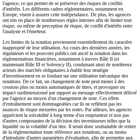
l'agence, ce qui permet de se préserver des risques de conflits
d'intérêts. Les différents cadres réglementaires, notamment en
Europe, visent à assurer cette indépendance. De plus, les agences
ont mis en place de nombreuses règles internes afin de limiter tout
risque, ou même de perception de risque, de conflit d'intérêts entre
l'analyste et l'émetteur.
Les limites de la notation proviennent essentiellement du caractère
inapproprié de leur utilisation. Au cours des dernières années, les
régulateurs et les pouvoirs publics ont ancré la notation dans les
réglementations financières, notamment à travers Bâle II (et
maintenant Bâle III et Solvency II), conduisant ainsi de nombreux
acteurs des marchés obligataires à établir leur stratégie
d'investissement en se fondant sur une utilisation mécanique des
notations. De ce fait, un changement de note peut mener à des
cessions plus ou moins automatiques de titres, et provoquer un
impact surdimensionné par rapport au message effectivement délivré
par l'agence au moyen d'un changement de note. Ces effets
d'entraînement sont dommageables car ils ne reflètent pas les
nuances de risque mesurées par les notes. Par ailleurs, les agences
apprécient la solvabilité à long terme d'un emprunteur et non pas
d'autres composantes de la décision des investisseurs telles que la
liquidité ou la volatilité d'un titre. Il serait donc souhaitable de retirer
de la réglementation toute référence aux notations, ou au moins
d'introduire d'autres paramètres d'évaluation, afin de permettre aux