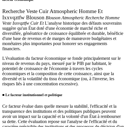
Recherche Veste Cuir Atmospheric Homme Et
Ixxvqztfw Blouson
Blouson Atmospheric Recherche Homme
Veste Ixxvqztfw Cuir Et
L'analyse historique des défauts souverains
suggère qu'un État doté d'une économie de marché riche et
diversifiée, génératrice de croissance équilibrée et durable, bénéficie
d'une base de revenus et de marges de manœuvre budgétaires et
monétaires plus importantes pour honorer ses engagements
financiers.
L'évaluation du facteur économique se fonde principalement sur le
niveau de revenus du pays, mesuré par le PIB par habitant, le
potentiel de croissance de l'économie à travers les cycles
économiques et la composition de cette croissance, ainsi que la
diversité et la volatilité du tissu économique (ou, à l'inverse, les
risques liés à une concentration excessive).
■
Le facteur institutionnel et politique
Ce facteur évalue dans quelle mesure la stabilité, l'efficacité et la
transparence des institutions et des politiques publiques peuvent
avoir un impact sur la capacité et la volonté d'un État à rembourser
sa dette. Cette évaluation repose sur l'analyse de l'efficacité et du
caractère prévisible des institutions et des processus de décision d'un