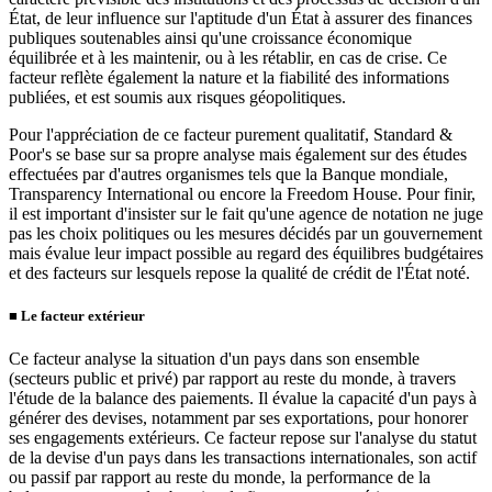
État, de leur influence sur l'aptitude d'un État à assurer des finances
publiques soutenables ainsi qu'une croissance économique
équilibrée et à les maintenir, ou à les rétablir, en cas de crise. Ce
facteur reflète également la nature et la fiabilité des informations
publiées, et est soumis aux risques géopolitiques.
Pour l'appréciation de ce facteur purement qualitatif, Standard &
Poor's se base sur sa propre analyse mais également sur des études
effectuées par d'autres organismes tels que la Banque mondiale,
Transparency International ou encore la Freedom House. Pour finir,
il est important d'insister sur le fait qu'une agence de notation ne juge
pas les choix politiques ou les mesures décidés par un gouvernement
mais évalue leur impact possible au regard des équilibres budgétaires
et des facteurs sur lesquels repose la qualité de crédit de l'État noté.
■
Le facteur extérieur
Ce facteur analyse la situation d'un pays dans son ensemble
(secteurs public et privé) par rapport au reste du monde, à travers
l'étude de la balance des paiements. Il évalue la capacité d'un pays à
générer des devises, notamment par ses exportations, pour honorer
ses engagements extérieurs. Ce facteur repose sur l'analyse du statut
de la devise d'un pays dans les transactions internationales, son actif
ou passif par rapport au reste du monde, la performance de la