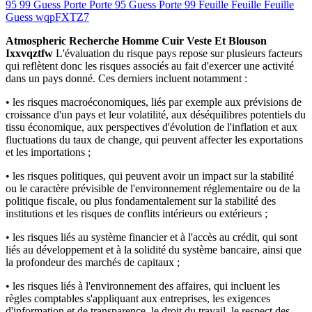
95 99 Guess Porte Porte 95 Guess Porte 99 Feuille Feuille Feuille
Guess wqpFXTZ7
Atmospheric Recherche Homme Cuir Veste Et Blouson
Ixxvqztfw
L'évaluation du risque pays repose sur plusieurs facteurs
qui reflètent donc les risques associés au fait d'exercer une activité
dans un pays donné. Ces derniers incluent notamment :
•
les risques macroéconomiques, liés par exemple aux prévisions de
croissance d'un pays et leur volatilité, aux déséquilibres potentiels du
tissu économique, aux perspectives d'évolution de l'inflation et aux
fluctuations du taux de change, qui peuvent affecter les exportations
et les importations ;
•
les risques politiques, qui peuvent avoir un impact sur la stabilité
ou le caractère prévisible de l'environnement réglementaire ou de la
politique fiscale, ou plus fondamentalement sur la stabilité des
institutions et les risques de conflits intérieurs ou extérieurs ;
•
les risques liés au système financier et à l'accès au crédit, qui sont
liés au développement et à la solidité du système bancaire, ainsi que
la profondeur des marchés de capitaux ;
•
les risques liés à l'environnement des affaires, qui incluent les
règles comptables s'appliquant aux entreprises, les exigences
d'information et de transparence, le droit du travail, le respect des