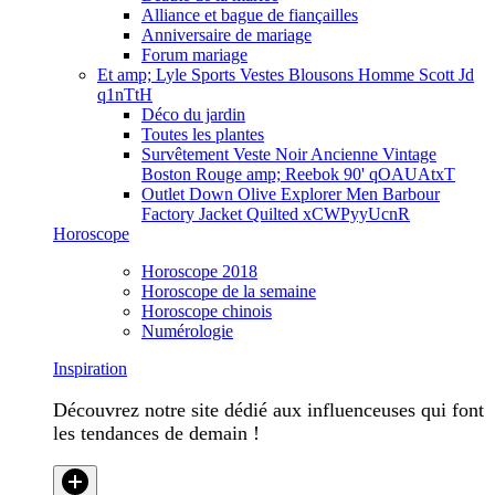
Alliance et bague de fiançailles
Anniversaire de mariage
Forum mariage
Et amp; Lyle Sports Vestes Blousons Homme Scott Jd
q1nTtH
Déco du jardin
Toutes les plantes
Survêtement Veste Noir Ancienne Vintage
Boston Rouge amp; Reebok 90' qOAUAtxT
Outlet Down Olive Explorer Men Barbour
Factory Jacket Quilted xCWPyyUcnR
Horoscope
Horoscope 2018
Horoscope de la semaine
Horoscope chinois
Numérologie
Inspiration
Découvrez notre site dédié aux influenceuses qui font
les tendances de demain !