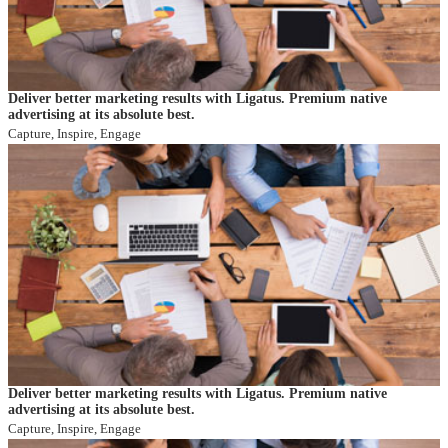
Deliver better marketing results with Ligatus. Premium native
advertising at its absolute best.
Capture, Inspire, Engage
Deliver better marketing results with Ligatus. Premium native
advertising at its absolute best.
Capture, Inspire, Engage