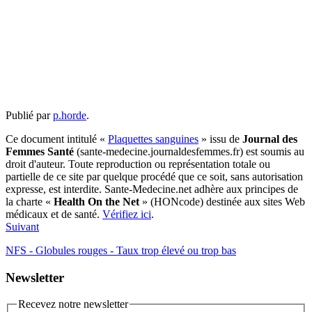
Publié par
p.horde
.
Ce document intitulé «
Plaquettes sanguines
» issu de
Journal des
Femmes Santé
(sante-medecine.journaldesfemmes.fr) est soumis au
droit d'auteur. Toute reproduction ou représentation totale ou
partielle de ce site par quelque procédé que ce soit, sans autorisation
expresse, est interdite. Sante-Medecine.net adhère aux principes de
la charte «
Health On the Net
» (HONcode) destinée aux sites Web
médicaux et de santé.
Vérifiez ici
.
Suivant
NFS - Globules rouges - Taux trop élevé ou trop bas
Newsletter
Recevez notre newsletter