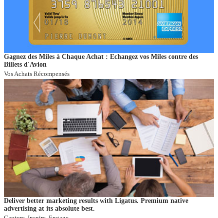
Gagnez des Miles à Chaque Achat : Echangez vos Miles contre des
Billets d'Avion
Vos Achats Récompensés
Deliver better marketing results with Ligatus. Premium native
advertising at its absolute best.
Capture, Inspire, Engage