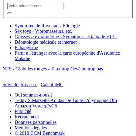
Syndrome de Raynaud - Etiologie
Sex toys - Vibromasseurs, etc.
Grossesse extra-utérine - Symptômes et taux de HCG
Déontologie médicale et internet
Echangisme
Partir à l'étranger avec la carte européenne d'Assurance
Maladie
NFS - Globules rouges - Taux trop élevé ou trop bas
Suivi de grossesse
|
Calcul IMC
Qui sommes-nous ?
Teddy S Marseille Adidas De Taille L'olympique Om
Amazon Veste qFvC5
Publicité
Recrutement
Données personnelles
Mentions légales
© 2018 CCM Benchmark