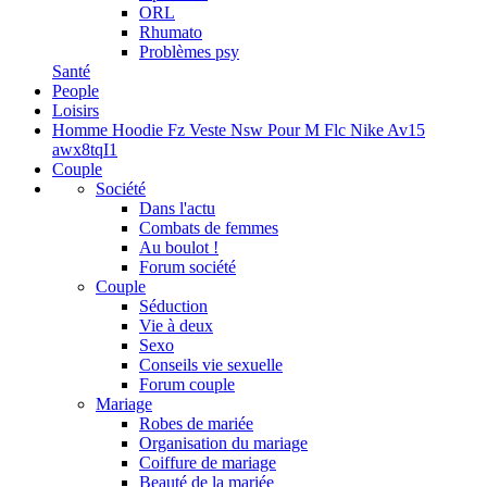
ORL
Rhumato
Problèmes psy
Santé
People
Loisirs
Homme Hoodie Fz Veste Nsw Pour M Flc Nike Av15
awx8tqI1
Couple
Société
Dans l'actu
Combats de femmes
Au boulot !
Forum société
Couple
Séduction
Vie à deux
Sexo
Conseils vie sexuelle
Forum couple
Mariage
Robes de mariée
Organisation du mariage
Coiffure de mariage
Beauté de la mariée