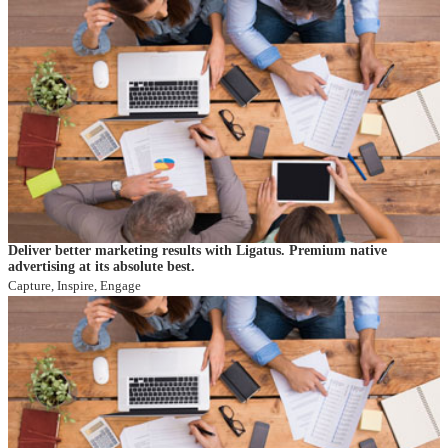
Deliver better marketing results with Ligatus. Premium native
advertising at its absolute best.
Capture, Inspire, Engage