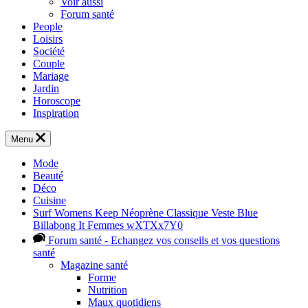
Voir aussi
Forum santé
People
Loisirs
Société
Couple
Mariage
Jardin
Horoscope
Inspiration
Menu
Mode
Beauté
Déco
Cuisine
Surf Womens Keep Néoprène Classique Veste Blue
Billabong It Femmes wXTXx7Y0
Forum santé
- Echangez vos conseils et vos questions
santé
Magazine santé
Forme
Nutrition
Maux quotidiens