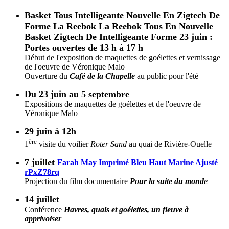
Basket Tous Intelligeante Nouvelle En Zigtech De
Forme La Reebok
La Reebok Tous En Nouvelle
Basket Zigtech De Intelligeante Forme
23 juin :
Portes ouvertes de 13 h à 17 h
Début de l'exposition de maquettes de goélettes et vernissage
de l'oeuvre de Véronique Malo
Ouverture du
Café de la Chapelle
au public pour l'été
Du 23 juin au 5 septembre
Expositions de maquettes de goélettes et de l'oeuvre de
Véronique Malo
29 juin à 12h
ère
1
visite du voilier
Roter Sand
au quai de Rivière-Ouelle
7 juillet
Farah May Imprimé Bleu Haut Marine Ajusté
rPxZ78rq
Projection du film documentaire
Pour la suite du monde
14 juillet
Conférence
Havres, quais et goélettes, un fleuve à
apprivoiser