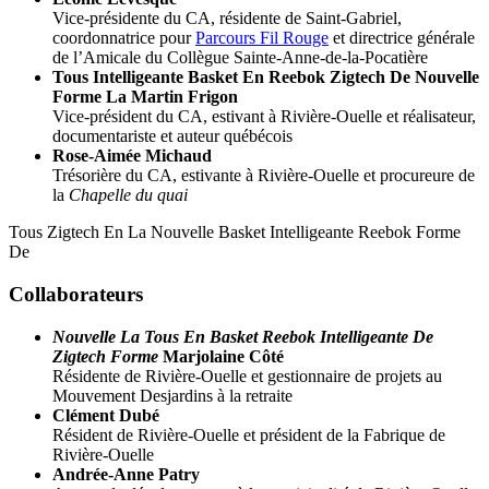
Vice-présidente du CA, résidente de Saint-Gabriel,
coordonnatrice pour
Parcours Fil Rouge
et directrice générale
de l’Amicale du Collègue Sainte-Anne-de-la-Pocatière
Tous Intelligeante Basket En Reebok Zigtech De Nouvelle
Forme La
Martin Frigon
Vice-président du CA, estivant à Rivière-Ouelle et réalisateur,
documentariste et auteur québécois
Rose-Aimée Michaud
Trésorière du CA, estivante à Rivière-Ouelle et procureure de
la
Chapelle du quai
Tous Zigtech En La Nouvelle Basket Intelligeante Reebok Forme
De
Collaborateurs
Nouvelle La Tous En Basket Reebok Intelligeante De
Zigtech Forme
Marjolaine Côté
Résidente de Rivière-Ouelle et gestionnaire de projets au
Mouvement Desjardins à la retraite
Clément Dubé
Résident de Rivière-Ouelle et président de la Fabrique de
Rivière-Ouelle
Andrée-Anne Patry