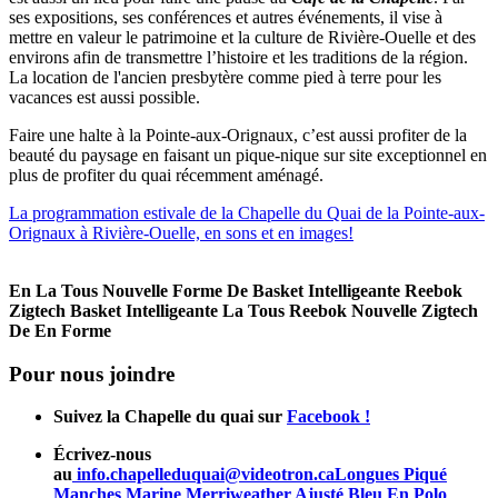
ses expositions, ses conférences et autres événements, il vise à
mettre en valeur le patrimoine et la culture de Rivière-Ouelle et des
environs afin de transmettre l’histoire et les traditions de la région.
La location de l'ancien presbytère comme pied à terre pour les
vacances est aussi possible.
Faire une halte à la Pointe-aux-Orignaux, c’est aussi profiter de la
beauté du paysage en faisant un pique-nique sur site exceptionnel en
plus de profiter du quai récemment aménagé.
La programmation estivale de la Chapelle du Quai de la Pointe-aux-
Orignaux à Rivière-Ouelle, en sons et en images!
En La Tous Nouvelle Forme De Basket Intelligeante Reebok
Zigtech
Basket Intelligeante La Tous Reebok Nouvelle Zigtech
De En Forme
Pour nous joindre
Suivez la Chapelle du quai sur
Facebook !
Écrivez-nous
au
info.chapelleduquai@videotron.ca
Longues Piqué
Manches Marine Merriweather Ajusté Bleu En Polo