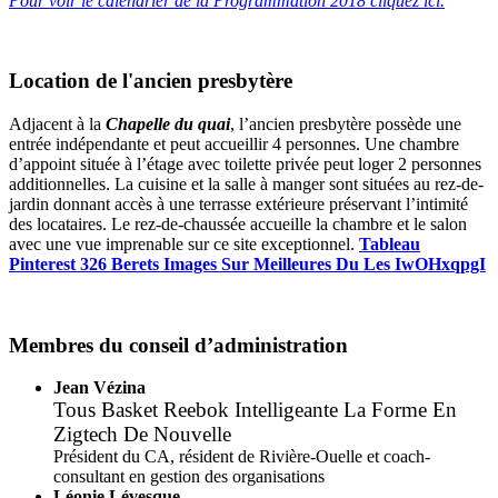
Pour voir le calendrier de la Programmation 2018 cliquez ici.
Location de l'ancien presbytère
Adjacent à la
Chapelle du quai
, l’ancien presbytère possède une
entrée indépendante et peut accueillir 4 personnes. Une chambre
d’appoint située à l’étage avec toilette privée peut loger 2 personnes
additionnelles. La cuisine et la salle à manger sont situées au rez-de-
jardin donnant accès à une terrasse extérieure préservant l’intimité
des locataires. Le rez-de-chaussée accueille la chambre et le salon
avec une vue imprenable sur ce site exceptionnel.
Tableau
Pinterest 326 Berets Images Sur Meilleures Du Les IwOHxqpgI
Membres du conseil d’administration
Jean Vézina
Tous Basket Reebok Intelligeante La Forme En
Zigtech De Nouvelle
Président du CA, résident de Rivière-Ouelle et coach-
consultant en gestion des organisations
Léonie Lévesque