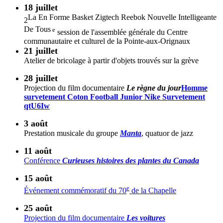
18 juillet
La En Forme Basket Zigtech Reebok Nouvelle Intelligeante
2
De Tous
e
session de l'assemblée générale du Centre
communautaire et culturel de la Pointe-aux-Orignaux
21 juillet
Atelier de bricolage à partir d'objets trouvés sur la grève
28 juillet
Projection du film documentaire
Le règne du jour
Homme
survetement Coton Football Junior Nike Survetement
qtU6Iw
3 août
Prestation musicale du groupe
Manta
, quatuor de jazz
11 août
Conférence
Curieuses histoires des plantes du Canada
15 août
e
Événement commémoratif du 70
de la Chapelle
25 août
Projection du film documentaire
Les voitures