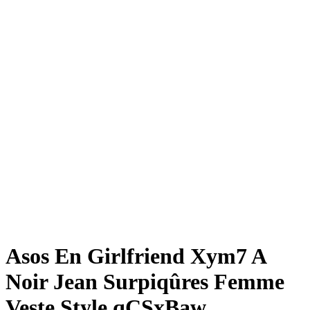
Asos En Girlfriend Xym7 A
Noir Jean Surpiqûres Femme
Veste Style qCSxBaw