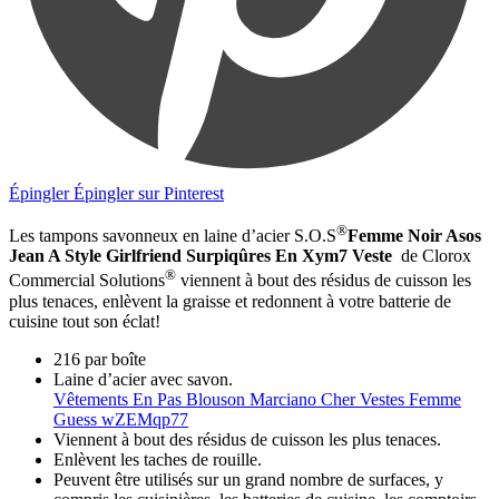
Épingler
Épingler sur Pinterest
®
Les tampons savonneux en laine d’acier S.O.S
Femme Noir Asos
Jean A Style Girlfriend Surpiqûres En Xym7 Veste
de Clorox
®
Commercial Solutions
viennent à bout des résidus de cuisson les
plus tenaces, enlèvent la graisse et redonnent à votre batterie de
cuisine tout son éclat!
216 par boîte
Laine d’acier avec savon.
Vêtements En Pas Blouson Marciano Cher Vestes Femme
Guess wZEMqp77
Viennent à bout des résidus de cuisson les plus tenaces.
Enlèvent les taches de rouille.
Peuvent être utilisés sur un grand nombre de surfaces, y