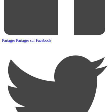
Partager
Partager sur Facebook