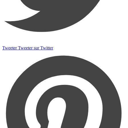
Tweeter
Tweeter sur Twitter