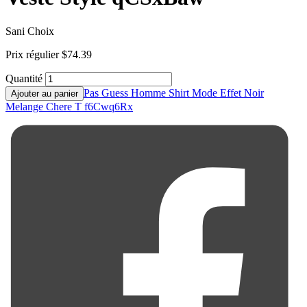
Sani Choix
Prix régulier
$74.39
Quantité
Pas Guess Homme Shirt Mode Effet Noir
Ajouter au panier
Melange Chere T f6Cwq6Rx