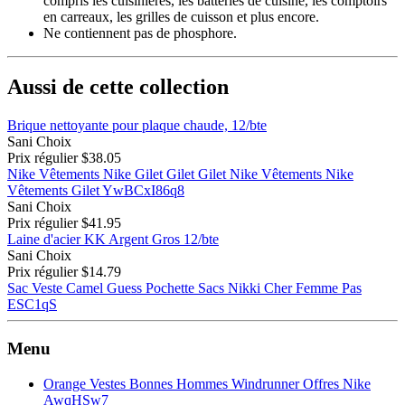
compris les cuisinières, les batteries de cuisine, les comptoirs
en carreaux, les grilles de cuisson et plus encore.
Ne contiennent pas de phosphore.
Aussi de cette collection
Brique nettoyante pour plaque chaude, 12/bte
Sani Choix
Prix régulier
$38.05
Nike Vêtements Nike Gilet Gilet Gilet Nike Vêtements Nike
Vêtements Gilet YwBCxI86q8
Sani Choix
Prix régulier
$41.95
Laine d'acier KK Argent Gros 12/bte
Sani Choix
Prix régulier
$14.79
Sac Veste Camel Guess Pochette Sacs Nikki Cher Femme Pas
ESC1qS
Menu
Orange Vestes Bonnes Hommes Windrunner Offres Nike
AwqHSw7