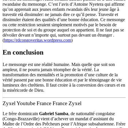
rwandaise du mensonge. C’est l’avis d’Antoine Nyetera qui affirme
qu’on apprenait aux jeunes enfants rwandais dès leur jeune âge à
travestir età dissimuler: ne jamais dire ce qu’il pense. Travestir et
dissimuler étaient des qualités d’une bonne éducation. Ce mensonge
ou cette restriction seraient simplement motivés par le besoin de
protection de soi et du groupe auquel on appartient. Il ne faut pas se
dévoiler devant n’importe qui, surtout pas devant un étranger .
(
https://rdcongoveritas.wordpress.com
)
En conclusion
Le mensonge est une réalité humaine. Mais quelle que soit son
ampleur, il ne pourra jamais triompher de la vérité. La
transformation des mentalités et la promotion d’une culture de la
vérité passent par une bonne éducation et par le témoignage de vie
lumineux des chrétiens. Il faut croire à la conversion des cœurs et en
la miséricorde de Dieu.
Zyxel Youtube France France Zyxel
Le frère dominicain
Gabriel Samba
, de nationalité congolaise
(Congo-Brazzaville) vient d’achever un mandat d’assistant du
Maître de l’Ordre des Prêcheurs pour l’Afrique subsaharienne. Frère