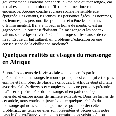
gouvernement. D’aucuns parlent de la «maladie du mensonge», car
le mal est tellement profond qu’il a atteint une dimension
endémique. Aucune couche et classe sociale ne semble être
épargnée. Les enfants, les jeunes, les personnes âgées, les hommes,
les femmes, les personnalités politiques et même les hommes
d’Eglise mentent. Il n’y a ni peur ni honte de mentir. C’est un
gagne-pain, un business florissant. Le mensonge et les contre-
valeurs sont érigés en vérité. On s’interroge sur les causes de ce
fléau. Est-ce un fait culturel, un problème d’éducation ou une
conséquence de la civilisation moderne?
Quelques réalités et visages du mensonge
en Afrique
Si tous les secteurs de la vie sociale sont concernés par le
phénomène du mensonge, le monde politique est celui qui est le plus
épinglé et fait l’objet de plusieurs critiques. L’Afrique étant plurielle,
avec des réalités diverses et complexes, nous ne pouvons prétendre
maîtriser le phénomène du mensonge, ni en parler de façon
générale, et encore moins de manière exhaustive. Dans les limites de
cet article, nous voudrions juste évoquer quelques réalités du
mensonge qui nous semblent pertinentes pour aborder cette
problématique, telles qu’elles sont présentées et vécues dans notre
pays le Congo-Brazzaville et dans certains pays voisins où nous