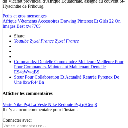
du Vicariat provincial d’Afrique Equatoriale, assigné au couvent St-
Hyacinthe de Fribourg.
Petits et gros mensonges
Afrique
Vêtements Accessoires Drawing Pinterest Et Girls 22 On
Images Best xw7765
Share:
Youtube Zyxel France Zyxel France
Commandez Dentelle Commandez Meilleure Meilleure Pour
Pour Commandez Maintenant Maintenant Dentelle
ES4aWwqBS
Sœur Pour Collaboration Et Actualité Rentrée Pyrenex De
Une 8xwR44Bn
Afficher les commentaires
Veste Nike Psg La Veste Nike Redoute Psg qH6vq8
Il n’y a aucun commentaire pour l’instant.
Connecter avec: