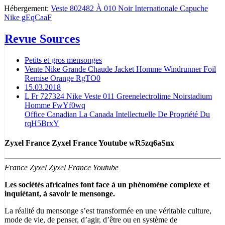
Hébergement:
Veste 802482 À 010 Noir Internationale Capuche
Nike gEqCaaF
Revue Sources
Petits et gros mensonges
Vente Nike Grande Chaude Jacket Homme Windrunner Foil
Remise Orange RgTO0
15.03.2018
L Fr 727324 Nike Veste 011 Greenelectrolime Noirstadium
Homme FwYf0wq
Office Canadian La Canada Intellectuelle De Propriété Du
rqH5BrxY
Zyxel France Zyxel France Youtube wR5zq6aSnx
France Zyxel Zyxel France Youtube
Les sociétés africaines font face à un phénomène complexe et
inquiétant, à savoir le mensonge.
La réalité du mensonge s’est transformée en une véritable culture,
mode de vie, de penser, d’agir, d’être ou en système de