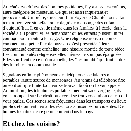
Au côté des adultes, des hommes politiques, il y a aussi les enfants,
autre catégorie de menteurs. Ce qui est aussi inquiétant et
préoccupant. Un prêtre, directeur d’un Foyer de Charité nous a fait
remarquer avec stupéfaction le degré de mensonge des enfants
d’aujourd’hui. Il en est de même dans les familles, à l’école, dans la
société a-t-il poursuivi, se demandant où les enfants puisent un tel
courage pour mentir à leur âge. Une religieuse nous a raconté
comment une petite fille de onze ans s’est présentée à leur
communauté comme orpheline: une histoire montée de toute pièce.
Les communautés religieuses elles-mêmes ne sont pas épargnées.
Elles souffrent de ce qu’on appelle, les ‘‘les ont dit’’ qui font naitre
des inimitiés en communauté.
Signalons enfin le phénomène des téléphones cellulaires ou
portables. Autre source de mensonges. Au temps du téléphone fixe
on était sûr que l’interlocuteur se trouvait là où on l’avait appelé.
Aujourd’hui, les téléphones portables mentent sans vergogne; ils
vous trompent sur l’endroit où devrait se trouver celui ou celle à qui
vous parlez. Ces scènes sont fréquentes dans les transports ou lieux
publics et donnent lieu à des réactions amusantes ou violentes. De
bonnes histoires de ce genre courent dans le pays.
Et chez les voisins?