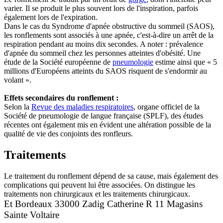
varier. Il se produit le plus souvent lors de l'inspiration, parfois
également lors de l'expiration.
Dans le cas du Syndrome d'apnée obstructive du sommeil (SAOS),
les ronflements sont associés à une apnée, c'est-à-dire un arrêt de la
respiration pendant au moins dix secondes. A noter : prévalence
d'apnée du sommeil chez les personnes atteintes d'obésité. Une
étude de la Société européenne de
pneumologie
estime ainsi que « 5
millions d'Européens atteints du SAOS risquent de s'endormir au
volant ».
Effets secondaires du ronflement :
Selon la
Revue des maladies respiratoires
, organe officiel de la
Société de pneumologie de langue française (SPLF), des études
récentes ont également mis en évident une altération possible de la
qualité de vie des conjoints des ronfleurs.
Traitements
Le traitement du ronflement dépend de sa cause, mais également des
complications qui peuvent lui être associées. On distingue les
traitements non chirurgicaux et les traitements chirurgicaux.
Et Bordeaux 33000 Zadig Catherine R 11 Magasins
Sainte Voltaire