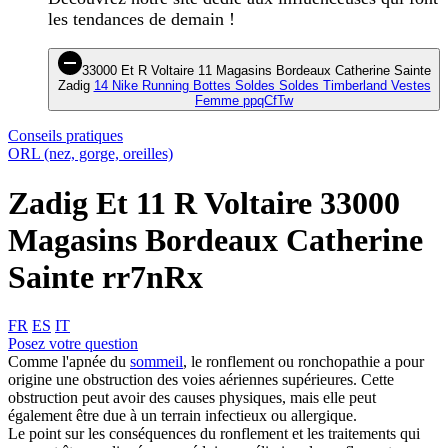
les tendances de demain !
33000 Et R Voltaire 11 Magasins Bordeaux Catherine Sainte
Zadig
14 Nike Running Bottes Soldes Soldes Timberland Vestes
Femme ppqCfTw
Conseils pratiques
ORL (nez, gorge, oreilles)
Zadig Et 11 R Voltaire 33000
Magasins Bordeaux Catherine
Sainte rr7nRx
FR
ES
IT
Posez votre question
Comme l'apnée du
sommeil
, le ronflement ou ronchopathie a pour
origine une obstruction des voies aériennes supérieures. Cette
obstruction peut avoir des causes physiques, mais elle peut
également être due à un terrain infectieux ou allergique.
Le point sur les conséquences du ronflement et les traitements qui