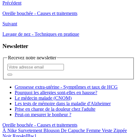
Précédent
Oreille bouchée - Causes et traitements
Suivant
Lavage de nez - Techniques en pratique
Newsletter
Recevez notre newsletter
Grossesse extra-utérine - Symptômes et taux de HCG
Pourquoi les allergies sont-elles en hausse?
Le médecin malade (CNOM)
Les tests de mémoire dans la maladie d'Alzheimer
Prise en charge de la douleur chez l'adulte
Peut-on mesurer le bonheur ?
Oreille bouchée - Causes et traitements
À Nike Survetement Blouson De Capuche Femme Veste Zippée
Noir Rqq4nIBw1