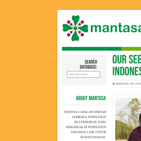
SEARCH
DATABASE:
BY MANTASA, ON 3 YE
ABOUT
MANTASA
MANTASA ADALAH SEBUAH
LEMBAGA PENELITIAN
MULTIDISIPLIN YANG
BERGERAK DI PENELITIAN
TANAMAN LIAR UNTUK
BAHAN PANGAN.