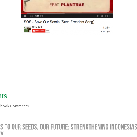
ts
cebook Comments