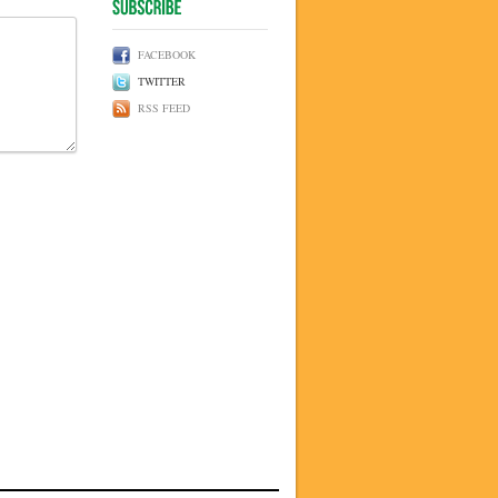
FACEBOOK
TWITTER
RSS FEED