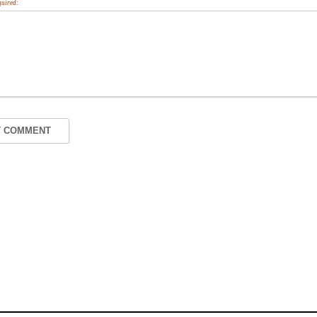
uired: