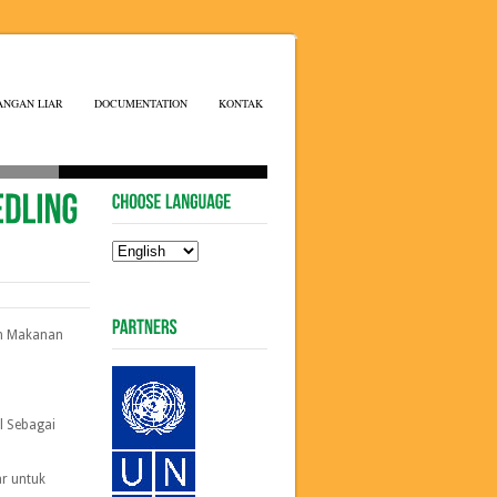
ANGAN LIAR
DOCUMENTATION
KONTAK
an Makanan
l Sebagai
r untuk