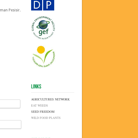
man Pesisir.
AGRICULTURES NETWORK
EAT WEEDS
SEED FREEDOM
WILD FOOD PLANTS