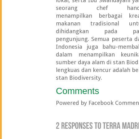
lokal, serta Ibu Swandayani y
seorang chef hand
menampilkan berbagai krea
makanan tradisional unt
dihidangkan pada pa
pengunjung. Semua peserta da
Indonesia juga bahu-memba
dalam menampilkan keunik
sumber daya alam di stan Biodi
lengkuas dan kencur adalah be
stan Biodiversity.
Comments
Powered by Facebook Commen