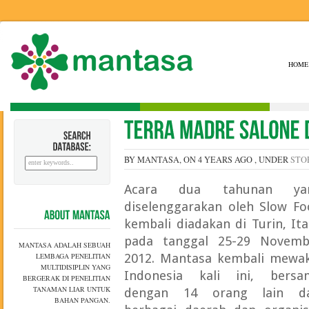
HOME
SEARCH
DATABASE:
BY MANTASA, ON 4 YEARS AGO , UNDER
STO
Acara dua tahunan ya
diselenggarakan oleh Slow Fo
kembali diadakan di Turin, Ita
ABOUT
MANTASA
pada tanggal 25-29 Novemb
MANTASA ADALAH SEBUAH
LEMBAGA PENELITIAN
2012. Mantasa kembali mewaki
MULTIDISIPLIN YANG
Indonesia kali ini, bersa
BERGERAK DI PENELITIAN
TANAMAN LIAR UNTUK
dengan 14 orang lain da
BAHAN PANGAN.